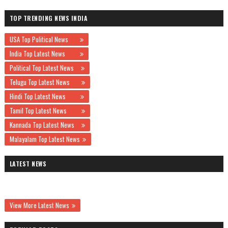
TOP TRENDING NEWS INDIA
USA Top Political News
India Top Latest News
Political Top Latest News
Telugu Top Latest News
Hindi Top Latest News
Tamil Top Latest News
Kannada Top Latest News
Malayalam Top Latest News
LATEST NEWS
View More Latest News