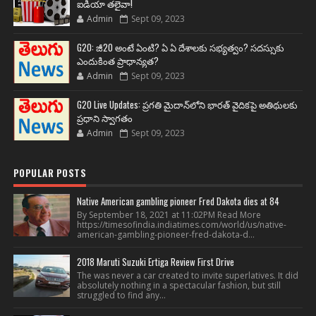
ఐడియా తలైవా!
Admin
Sept 09, 2023
G20: జీ20 అంటే ఏంటి? ఏ ఏ దేశాలకు సభ్యత్వం? సదస్సుకు
ఎందుకింత ప్రాధాన్యత?
Admin
Sept 09, 2023
G20 Live Updates: ప్రగతి మైదాన్‌లోని భారత్ వైదికపై అతిథులకు
ప్రధాని స్వాగతం
Admin
Sept 09, 2023
POPULAR POSTS
Native American gambling pioneer Fred Dakota dies at 84
By September 18, 2021 at 11:02PM Read More
https://timesofindia.indiatimes.com/world/us/native-
american-gambling-pioneer-fred-dakota-d...
2018 Maruti Suzuki Ertiga Review First Drive
The was never a car created to invite superlatives. It did
absolutely nothing in a spectacular fashion, but still
struggled to find any...