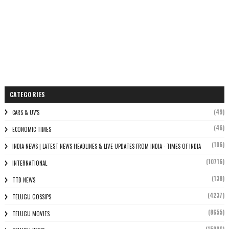
CATEGORIES
(49)
CARS & UV'S
(46)
ECONOMIC TIMES
(106)
INDIA NEWS | LATEST NEWS HEADLINES & LIVE UPDATES FROM INDIA - TIMES OF INDIA
(10716)
INTERNATIONAL
(138)
TTD NEWS
(4237)
TELUGU GOSSIPS
(8655)
TELUGU MOVIES