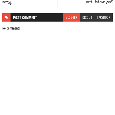
కర్ఫ్యూ
దాడి.. వీడియో వైరల్
POST
COMMENT
BLOGGER
DISQUS
FACEBOOK
No comments