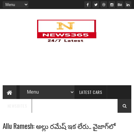
LATEST CARS
NEWSBITES
Allu Ramesh: అల్లు రమేష్ ఇక లేరు.. వైజాగ్‌లో