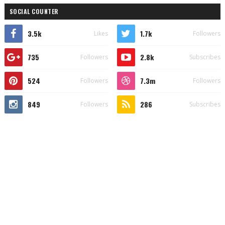
SOCIAL COUNTER
3.5k
1.7k
Likes
Followers
735
2.8k
Followers
Subscribes
524
7.3m
Followers
Followers
849
286
Followers
Subscribes