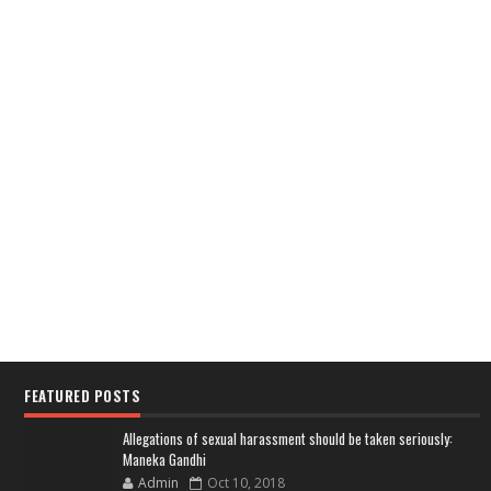
FEATURED POSTS
Allegations of sexual harassment should be taken seriously:
Maneka Gandhi
Admin
Oct 10, 2018