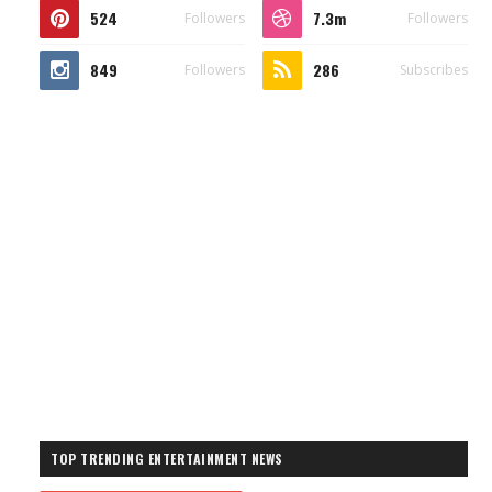
524
7.3m
Followers
Followers
849
286
Followers
Subscribes
TOP TRENDING ENTERTAINMENT NEWS