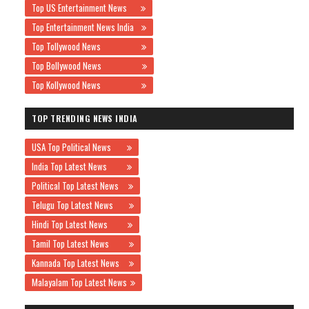
Top US Entertainment News
Top Entertainment News India
Top Tollywood News
Top Bollywood News
Top Kollywood News
TOP TRENDING NEWS INDIA
USA Top Political News
India Top Latest News
Political Top Latest News
Telugu Top Latest News
Hindi Top Latest News
Tamil Top Latest News
Kannada Top Latest News
Malayalam Top Latest News