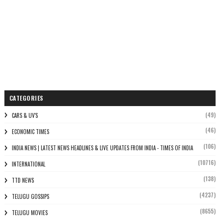
CATEGORIES
(49)
CARS & UV'S
(46)
ECONOMIC TIMES
(106)
INDIA NEWS | LATEST NEWS HEADLINES & LIVE UPDATES FROM INDIA - TIMES OF INDIA
(10716)
INTERNATIONAL
(138)
TTD NEWS
(4237)
TELUGU GOSSIPS
(8655)
TELUGU MOVIES