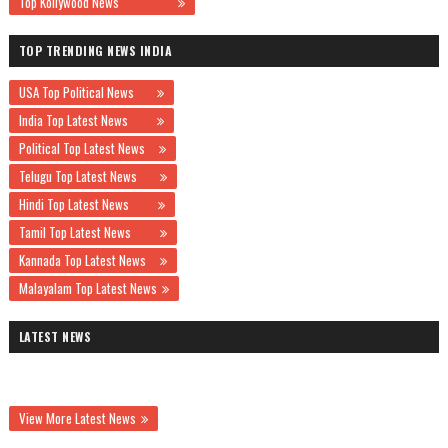
Top Kollywood News
TOP TRENDING NEWS INDIA
USA Top Political News
India Top Latest News
Political Top Latest News
Telugu Top Latest News
Hindi Top Latest News
Tamil Top Latest News
Kannada Top Latest News
Malayalam Top Latest News
LATEST NEWS
View More Latest News