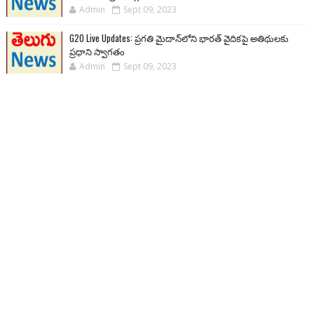
Admin
Sept 09, 2023
G20 Live Updates: ప్రగతి మైదాన్‌లోని భారత్ వైదికపై అతిథులకు
ప్రధాని స్వాగతం
Admin
Sept 09, 2023