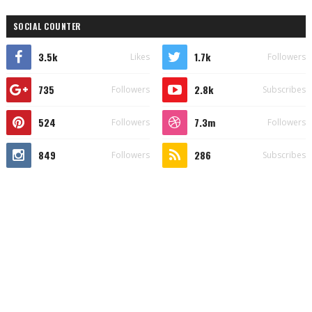
SOCIAL COUNTER
3.5k
1.7k
Likes
Followers
735
2.8k
Followers
Subscribes
524
7.3m
Followers
Followers
849
286
Followers
Subscribes