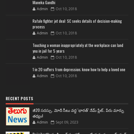
Maneka Gandhi
Admin
Oct 10, 2018
Rafale fighter jet deal: SC seeks details of decision-making
process
Admin
Oct 10, 2018
Touching a woman inappropriately at the workplace can land
you in jail for 5 years
Admin
Oct 10, 2018
1 in 20 suffers from depression; know how to help a loved one
Admin
Oct 10, 2018
RECENT POSTS
జీ20 సదస్సు.. మోదీ సీటు వద్ద ‘భారత్’ నేమ్ ప్లేట్‌.. పేరు మార్పు
తథ్యం!
Admin
Sept 09, 2023