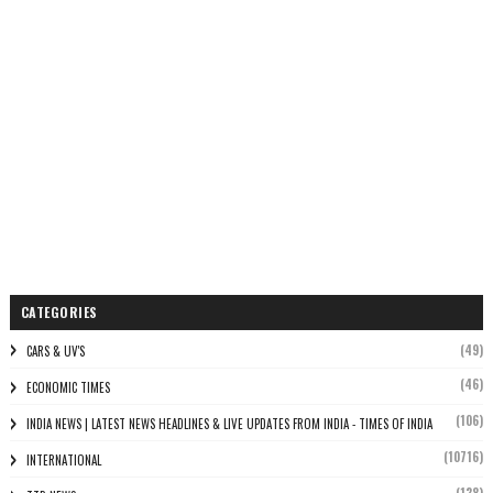
CATEGORIES
(49)
CARS & UV'S
(46)
ECONOMIC TIMES
(106)
INDIA NEWS | LATEST NEWS HEADLINES & LIVE UPDATES FROM INDIA - TIMES OF INDIA
(10716)
INTERNATIONAL