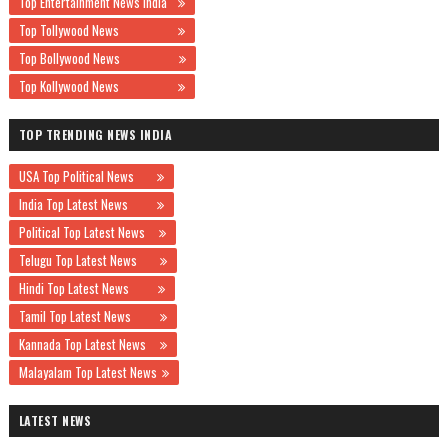
Top Entertainment News India
Top Tollywood News
Top Bollywood News
Top Kollywood News
TOP TRENDING NEWS INDIA
USA Top Political News
India Top Latest News
Political Top Latest News
Telugu Top Latest News
Hindi Top Latest News
Tamil Top Latest News
Kannada Top Latest News
Malayalam Top Latest News
LATEST NEWS