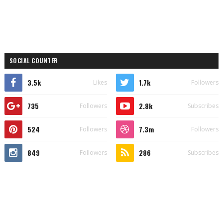
SOCIAL COUNTER
3.5k
1.7k
Likes
Followers
735
2.8k
Followers
Subscribes
524
7.3m
Followers
Followers
849
286
Followers
Subscribes