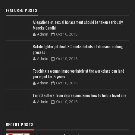
FEATURED POSTS
Allegations of sexual harassment should be taken seriously:
Maneka Gandhi
Admin
Oct 10, 2018
Rafale fighter jet deal: SC seeks details of decision-making
process
Admin
Oct 10, 2018
Touching a woman inappropriately at the workplace can land
you in jail for 5 years
Admin
Oct 10, 2018
1 in 20 suffers from depression; know how to help a loved one
Admin
Oct 10, 2018
RECENT POSTS