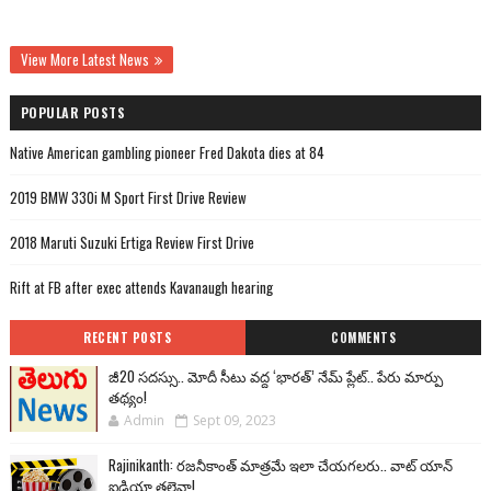
View More Latest News
POPULAR POSTS
Native American gambling pioneer Fred Dakota dies at 84
2019 BMW 330i M Sport First Drive Review
2018 Maruti Suzuki Ertiga Review First Drive
Rift at FB after exec attends Kavanaugh hearing
RECENT POSTS
COMMENTS
జీ20 సదస్సు.. మోదీ సీటు వద్ద ‘భారత్’ నేమ్ ప్లేట్‌.. పేరు మార్పు
తథ్యం!
Admin
Sept 09, 2023
Rajinikanth: రజనీకాంత్ మాత్రమే ఇలా చేయగలరు.. వాట్ యాన్
ఐడియా తలైవా!