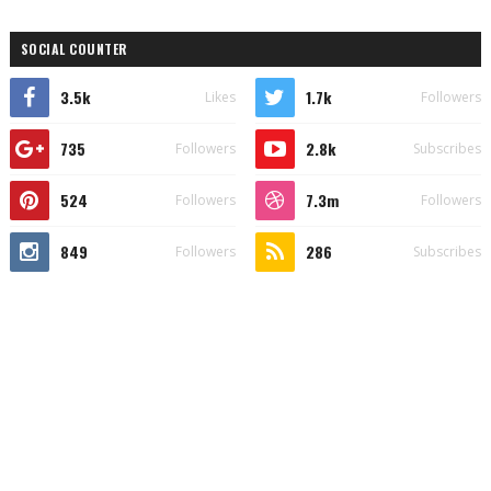
SOCIAL COUNTER
3.5k
1.7k
Likes
Followers
735
2.8k
Followers
Subscribes
524
7.3m
Followers
Followers
849
286
Followers
Subscribes