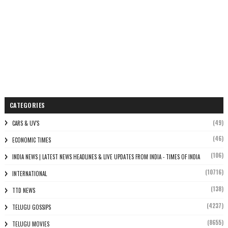
CATEGORIES
(49)
CARS & UV'S
(46)
ECONOMIC TIMES
(106)
INDIA NEWS | LATEST NEWS HEADLINES & LIVE UPDATES FROM INDIA - TIMES OF INDIA
(10716)
INTERNATIONAL
(138)
TTD NEWS
(4237)
TELUGU GOSSIPS
(8655)
TELUGU MOVIES