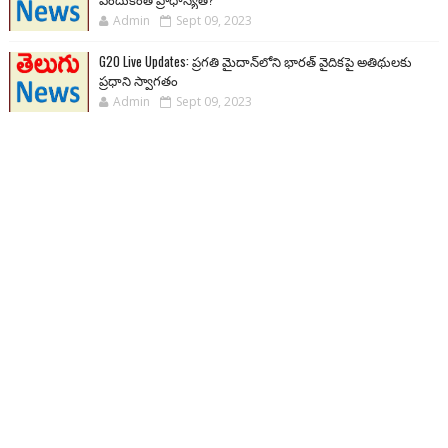
Admin
Sept 09, 2023
G20 Live Updates: ప్రగతి మైదాన్‌లోని భారత్ వైదికపై అతిథులకు
ప్రధాని స్వాగతం
Admin
Sept 09, 2023