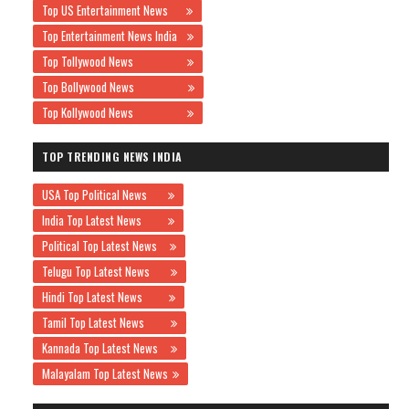
Top US Entertainment News
Top Entertainment News India
Top Tollywood News
Top Bollywood News
Top Kollywood News
TOP TRENDING NEWS INDIA
USA Top Political News
India Top Latest News
Political Top Latest News
Telugu Top Latest News
Hindi Top Latest News
Tamil Top Latest News
Kannada Top Latest News
Malayalam Top Latest News