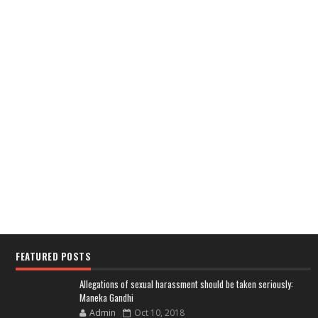
FEATURED POSTS
Allegations of sexual harassment should be taken seriously:
Maneka Gandhi
Admin
Oct 10, 2018