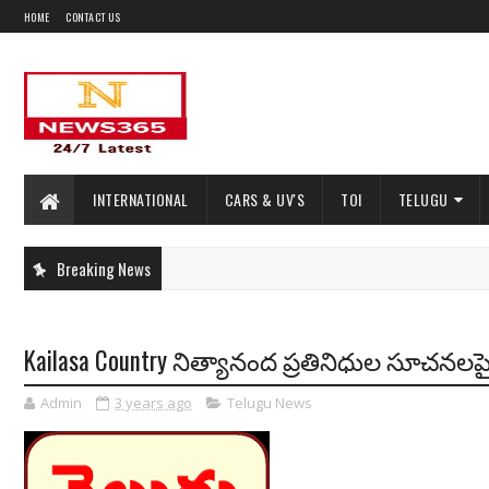
HOME
CONTACT US
INTERNATIONAL
CARS & UV'S
TOI
TELUGU
Breaking News
Kailasa Country నిత్యానంద ప్రతినిధుల సూచన
Admin
3 years ago
Telugu News