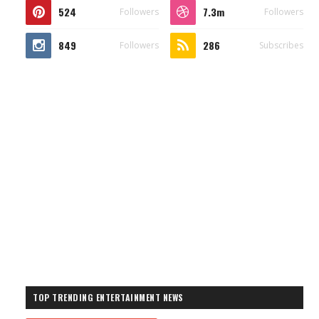
524
7.3m
Followers
Followers
849
286
Followers
Subscribes
TOP TRENDING ENTERTAINMENT NEWS