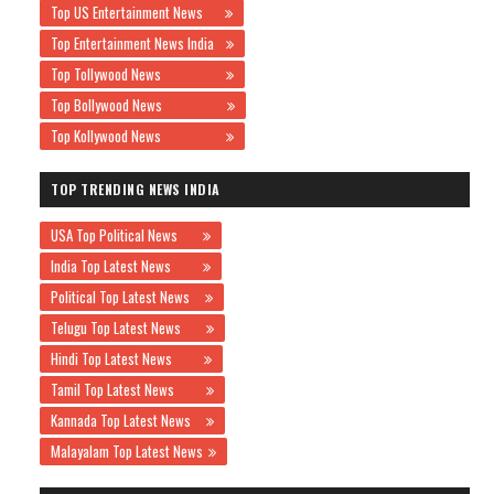
Top US Entertainment News
Top Entertainment News India
Top Tollywood News
Top Bollywood News
Top Kollywood News
TOP TRENDING NEWS INDIA
USA Top Political News
India Top Latest News
Political Top Latest News
Telugu Top Latest News
Hindi Top Latest News
Tamil Top Latest News
Kannada Top Latest News
Malayalam Top Latest News