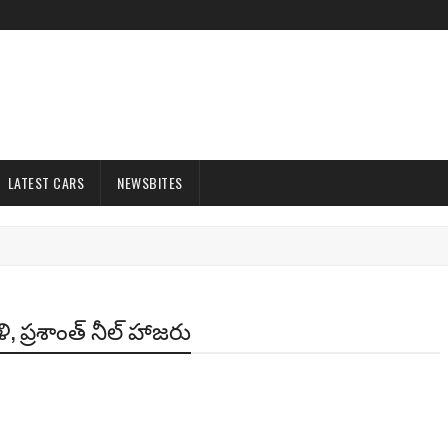
LATEST CARS
NEWSBITES
, ప్రశాంత్ నీల్ హాజరు