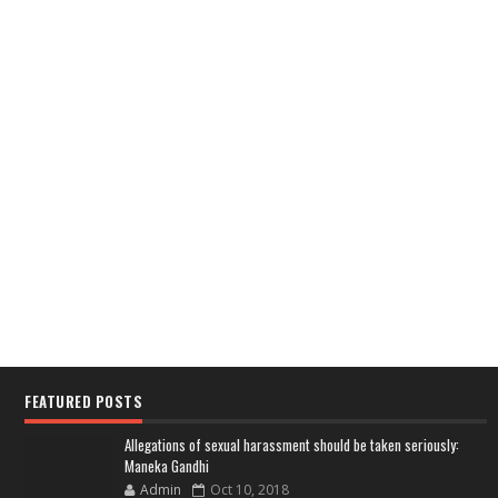
FEATURED POSTS
Allegations of sexual harassment should be taken seriously:
Maneka Gandhi
Admin
Oct 10, 2018