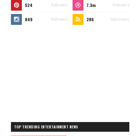
524
7.3m
Followers
Followers
849
286
Followers
Subscribes
TOP TRENDING ENTERTAINMENT NEWS