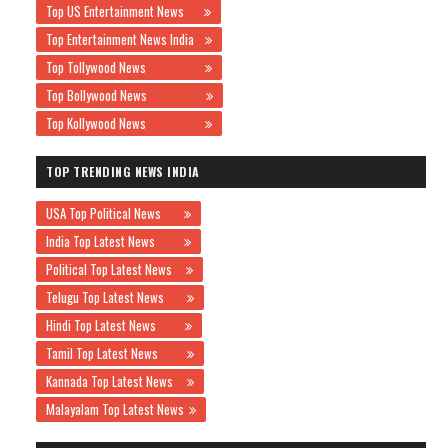
Top US Entertainment News
Top Entertainment News India
Top Tollywood News
Top Bollywood News
Top Kollywood News
TOP TRENDING NEWS INDIA
USA Top Political News
India Top Latest News
Political Top Latest News
Telugu Top Latest News
Hindi Top Latest News
Tamil Top Latest News
Kannada Top Latest News
Malayalam Top Latest News