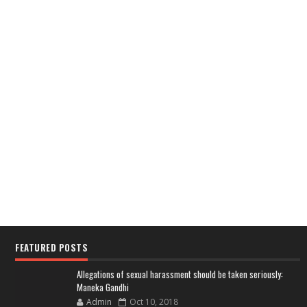
FEATURED POSTS
Allegations of sexual harassment should be taken seriously:
Maneka Gandhi
Admin
Oct 10, 2018