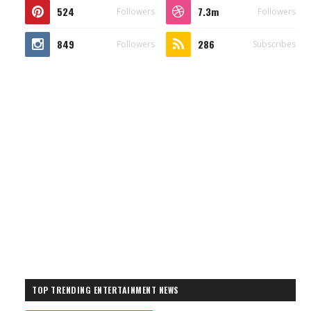
524
7.3m
Followers
Followers
849
286
Followers
Subscribes
TOP TRENDING ENTERTAINMENT NEWS