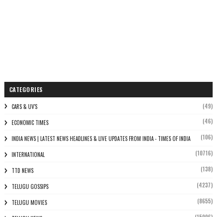
CATEGORIES
(49)
CARS & UV'S
(46)
ECONOMIC TIMES
(106)
INDIA NEWS | LATEST NEWS HEADLINES & LIVE UPDATES FROM INDIA - TIMES OF INDIA
(10716)
INTERNATIONAL
(138)
TTD NEWS
(4237)
TELUGU GOSSIPS
(8655)
TELUGU MOVIES