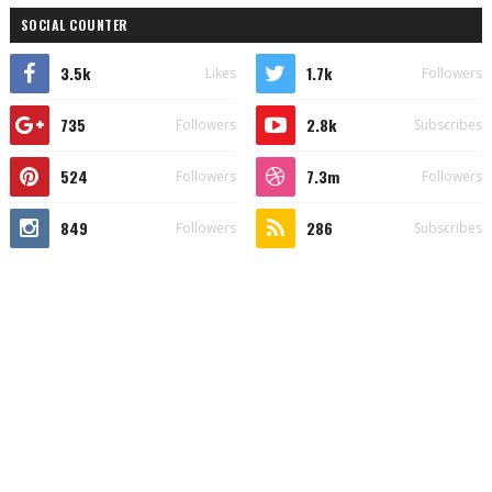
SOCIAL COUNTER
3.5k
1.7k
Likes
Followers
735
2.8k
Followers
Subscribes
524
7.3m
Followers
Followers
849
286
Followers
Subscribes