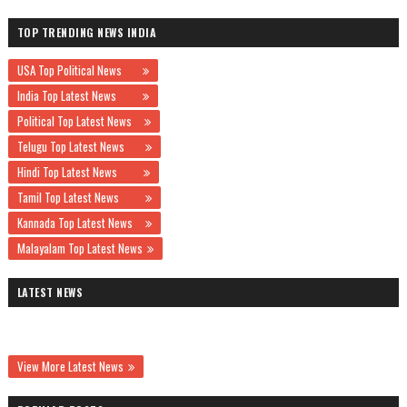
TOP TRENDING NEWS INDIA
USA Top Political News
India Top Latest News
Political Top Latest News
Telugu Top Latest News
Hindi Top Latest News
Tamil Top Latest News
Kannada Top Latest News
Malayalam Top Latest News
LATEST NEWS
View More Latest News