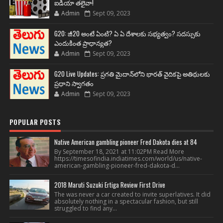
ఐడియా తలైవా!
Admin
Sept 09, 2023
G20: జీ20 అంటే ఏంటి? ఏ ఏ దేశాలకు సభ్యత్వం? సదస్సుకు
ఎందుకింత ప్రాధాన్యత?
Admin
Sept 09, 2023
G20 Live Updates: ప్రగతి మైదాన్‌లోని భారత్ వైదికపై అతిథులకు
ప్రధాని స్వాగతం
Admin
Sept 09, 2023
POPULAR POSTS
Native American gambling pioneer Fred Dakota dies at 84
By September 18, 2021 at 11:02PM Read More
https://timesofindia.indiatimes.com/world/us/native-
american-gambling-pioneer-fred-dakota-d...
2018 Maruti Suzuki Ertiga Review First Drive
The was never a car created to invite superlatives. It did
absolutely nothing in a spectacular fashion, but still
struggled to find any...