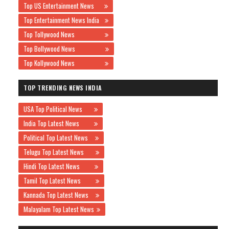
Top US Entertainment News
Top Entertainment News India
Top Tollywood News
Top Bollywood News
Top Kollywood News
TOP TRENDING NEWS INDIA
USA Top Political News
India Top Latest News
Political Top Latest News
Telugu Top Latest News
Hindi Top Latest News
Tamil Top Latest News
Kannada Top Latest News
Malayalam Top Latest News