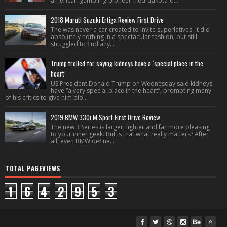
american-gambling-pioneer-fred-dakota-d...
2018 Maruti Suzuki Ertiga Review First Drive
The was never a car created to invite superlatives. It did
absolutely nothing in a spectacular fashion, but still
struggled to find any...
Trump trolled for saying kidneys have a ‘special place in the
heart’
US President Donald Trump on Wednesday said kidneys
have “a very special place in the heart”, prompting many
of his critics to give him bio...
2019 BMW 330i M Sport First Drive Review
The new 3 Series is larger, lighter and far more pleasing
to your inner geek. But is that what really matters? After
all, even BMW define...
TOTAL PAGEVIEWS
1
6
4
2
9
5
3