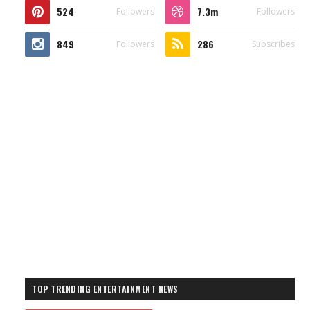
524
7.3m
Followers
Followers
849
286
Followers
Subscribes
TOP TRENDING ENTERTAINMENT NEWS