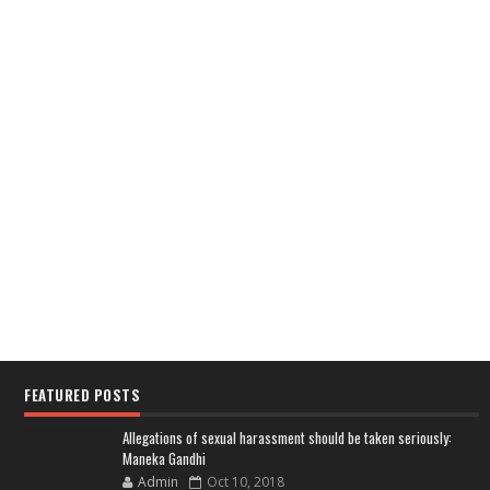
FEATURED POSTS
Allegations of sexual harassment should be taken seriously:
Maneka Gandhi
Admin
Oct 10, 2018