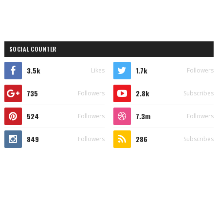
SOCIAL COUNTER
3.5k
1.7k
Likes
Followers
735
2.8k
Followers
Subscribes
524
7.3m
Followers
Followers
849
286
Followers
Subscribes