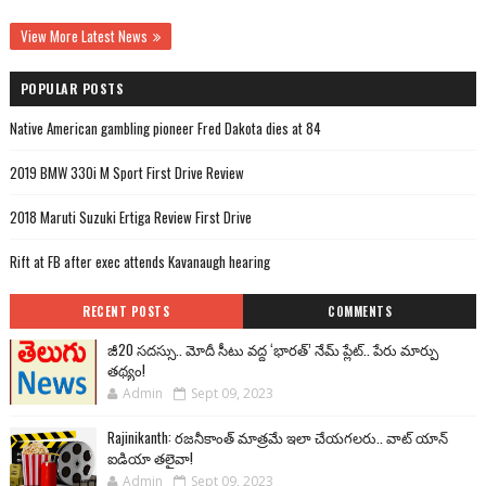
View More Latest News
POPULAR POSTS
Native American gambling pioneer Fred Dakota dies at 84
2019 BMW 330i M Sport First Drive Review
2018 Maruti Suzuki Ertiga Review First Drive
Rift at FB after exec attends Kavanaugh hearing
RECENT POSTS
COMMENTS
జీ20 సదస్సు.. మోదీ సీటు వద్ద ‘భారత్’ నేమ్ ప్లేట్‌.. పేరు మార్పు
తథ్యం!
Admin
Sept 09, 2023
Rajinikanth: రజనీకాంత్ మాత్రమే ఇలా చేయగలరు.. వాట్ యాన్
ఐడియా తలైవా!
Admin
Sept 09, 2023