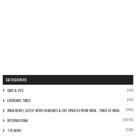
CATEGORIES
(49)
CARS & UV'S
(46)
ECONOMIC TIMES
(106)
INDIA NEWS | LATEST NEWS HEADLINES & LIVE UPDATES FROM INDIA - TIMES OF INDIA
(10716)
INTERNATIONAL
(138)
TTD NEWS