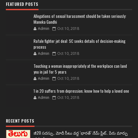
FEATURED POSTS
Allegations of sexual harassment should be taken seriously:
Maneka Gandhi
Admin
Oct 10, 2018
Rafale fighter jet deal: SC seeks details of decision-making
process
Admin
Oct 10, 2018
Touching a woman inappropriately at the workplace can land
you in jail for 5 years
Admin
Oct 10, 2018
1 in 20 suffers from depression; know how to help a loved one
Admin
Oct 10, 2018
RECENT POSTS
జీ20 సదస్సు.. మోదీ సీటు వద్ద ‘భారత్’ నేమ్ ప్లేట్‌.. పేరు మార్పు