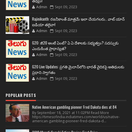
తథ్యం!
Admin
Sept 09, 2023
Rajinikanth: రజనీకాంత్ మాత్రమే ఇలా చేయగలరు.. వాట్ యాన్
ఐడియా తలైవా!
Admin
Sept 09, 2023
G20: జీ20 అంటే ఏంటి? ఏ ఏ దేశాలకు సభ్యత్వం? సదస్సుకు
ఎందుకింత ప్రాధాన్యత?
Admin
Sept 09, 2023
G20 Live Updates: ప్రగతి మైదాన్‌లోని భారత్ వైదికపై అతిథులకు
ప్రధాని స్వాగతం
Admin
Sept 09, 2023
POPULAR POSTS
Native American gambling pioneer Fred Dakota dies at 84
By September 18, 2021 at 11:02PM Read More
https://timesofindia.indiatimes.com/world/us/native-
american-gambling-pioneer-fred-dakota-d...