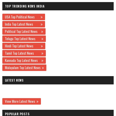
TOP TRENDING NEWS INDIA
USA Top Political News
India Top Latest News
Political Top Latest News
Telugu Top Latest News
Hindi Top Latest News
Tamil Top Latest News
Kannada Top Latest News
Malayalam Top Latest News
LATEST NEWS
View More Latest News
POPULAR POSTS