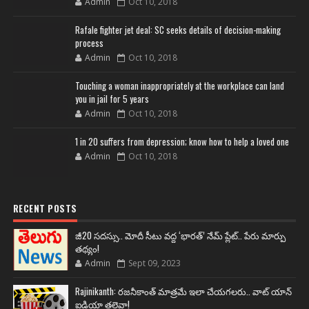
Admin
Oct 10, 2018
Rafale fighter jet deal: SC seeks details of decision-making
process
Admin
Oct 10, 2018
Touching a woman inappropriately at the workplace can land
you in jail for 5 years
Admin
Oct 10, 2018
1 in 20 suffers from depression; know how to help a loved one
Admin
Oct 10, 2018
RECENT POSTS
జీ20 సదస్సు.. మోదీ సీటు వద్ద ‘భారత్’ నేమ్ ప్లేట్‌.. పేరు మార్పు
తథ్యం!
Admin
Sept 09, 2023
Rajinikanth: రజనీకాంత్ మాత్రమే ఇలా చేయగలరు.. వాట్ యాన్
ఐడియా తలైవా!