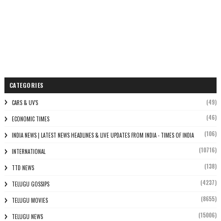
CATEGORIES
(49)
CARS & UV'S
(46)
ECONOMIC TIMES
(106)
INDIA NEWS | LATEST NEWS HEADLINES & LIVE UPDATES FROM INDIA - TIMES OF INDIA
(10716)
INTERNATIONAL
(138)
TTD NEWS
(4237)
TELUGU GOSSIPS
(8655)
TELUGU MOVIES
(15006)
TELUGU NEWS