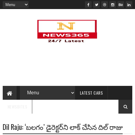
LATEST CARS
NEWSBITES
Dil Raju: ‘బలగం’ డైరెక్టర్‌ని లాక్ చేసిన దిల్ రాజు