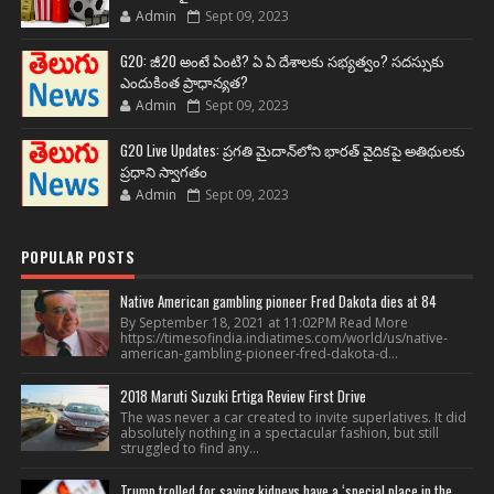
Admin
Sept 09, 2023
G20: జీ20 అంటే ఏంటి? ఏ ఏ దేశాలకు సభ్యత్వం? సదస్సుకు
ఎందుకింత ప్రాధాన్యత?
Admin
Sept 09, 2023
G20 Live Updates: ప్రగతి మైదాన్‌లోని భారత్ వైదికపై అతిథులకు
ప్రధాని స్వాగతం
Admin
Sept 09, 2023
POPULAR POSTS
Native American gambling pioneer Fred Dakota dies at 84
By September 18, 2021 at 11:02PM Read More
https://timesofindia.indiatimes.com/world/us/native-
american-gambling-pioneer-fred-dakota-d...
2018 Maruti Suzuki Ertiga Review First Drive
The was never a car created to invite superlatives. It did
absolutely nothing in a spectacular fashion, but still
struggled to find any...
Trump trolled for saying kidneys have a ‘special place in the