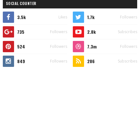
SOCIAL COUNTER
3.5k
1.7k
Likes
Followers
735
2.8k
Followers
Subscribes
524
7.3m
Followers
Followers
849
286
Followers
Subscribes