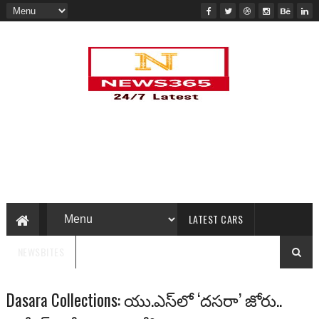
LATEST CARS
NEWSBITES
Dasara Collections: యు.ఎస్‌లో ‘దసరా’ జోరు..