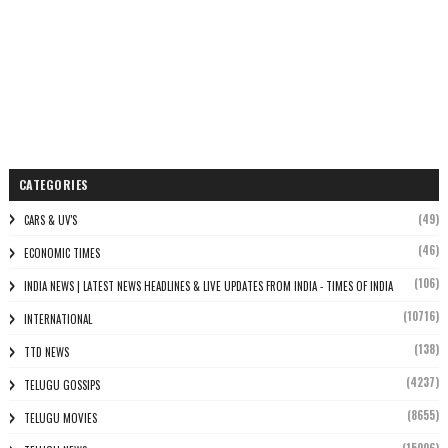
CATEGORIES
(49)
CARS & UV'S
(46)
ECONOMIC TIMES
(106)
INDIA NEWS | LATEST NEWS HEADLINES & LIVE UPDATES FROM INDIA - TIMES OF INDIA
(10716)
INTERNATIONAL
(138)
TTD NEWS
(4237)
TELUGU GOSSIPS
(8655)
TELUGU MOVIES