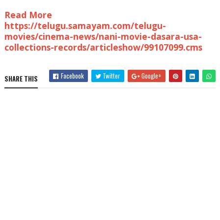
Read More
https://telugu.samayam.com/telugu-
movies/cinema-news/nani-movie-dasara-usa-
collections-records/articleshow/99107099.cms
Facebook
Twitter
Google+
SHARE THIS