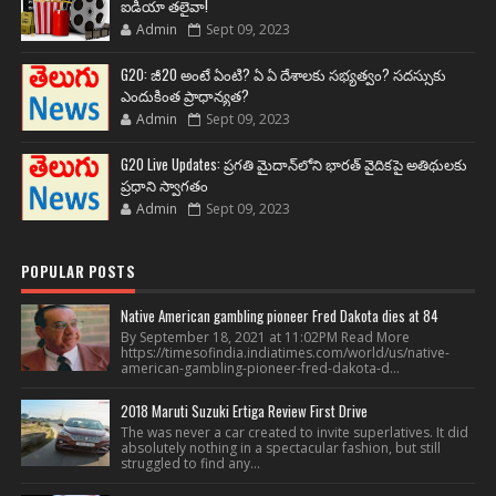
ఐడియా తలైవా!
Admin
Sept 09, 2023
G20: జీ20 అంటే ఏంటి? ఏ ఏ దేశాలకు సభ్యత్వం? సదస్సుకు
ఎందుకింత ప్రాధాన్యత?
Admin
Sept 09, 2023
G20 Live Updates: ప్రగతి మైదాన్‌లోని భారత్ వైదికపై అతిథులకు
ప్రధాని స్వాగతం
Admin
Sept 09, 2023
POPULAR POSTS
Native American gambling pioneer Fred Dakota dies at 84
By September 18, 2021 at 11:02PM Read More
https://timesofindia.indiatimes.com/world/us/native-
american-gambling-pioneer-fred-dakota-d...
2018 Maruti Suzuki Ertiga Review First Drive
The was never a car created to invite superlatives. It did
absolutely nothing in a spectacular fashion, but still
struggled to find any...