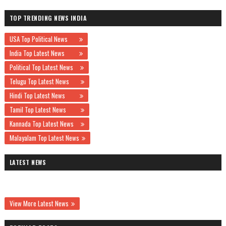
TOP TRENDING NEWS INDIA
USA Top Political News
India Top Latest News
Political Top Latest News
Telugu Top Latest News
Hindi Top Latest News
Tamil Top Latest News
Kannada Top Latest News
Malayalam Top Latest News
LATEST NEWS
View More Latest News