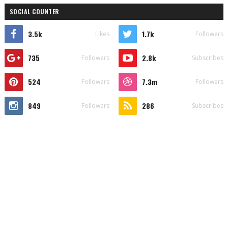
SOCIAL COUNTER
3.5k
1.7k
Likes
Followers
735
2.8k
Followers
Subscribes
524
7.3m
Followers
Followers
849
286
Followers
Subscribes