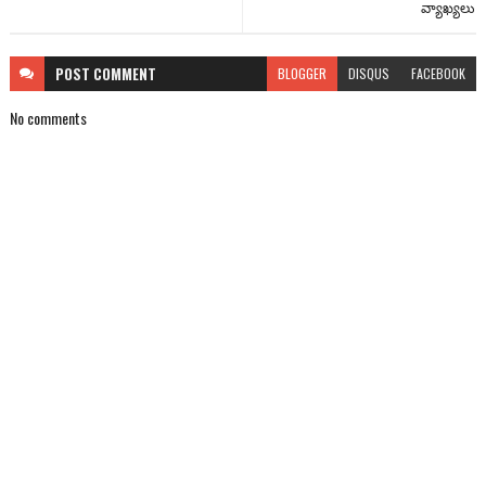
వ్యాఖ్యలు
POST
COMMENT
BLOGGER
DISQUS
FACEBOOK
No comments