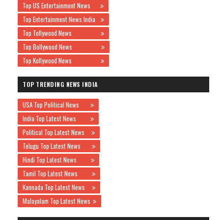
Top US Entertainment News
Top Entertainment News India
Top Tollywood News
Top Bollywood News
Top Kollywood News
TOP TRENDING NEWS INDIA
USA Top Political News
India Top Latest News
Political Top Latest News
Telugu Top Latest News
Hindi Top Latest News
Tamil Top Latest News
Kannada Top Latest News
Malayalam Top Latest News