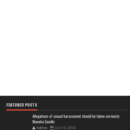
FEATURED POSTS
Allegations of sexual harassment should be taken seriously:
Maneka Gandhi
Admin
Oct 10, 2018