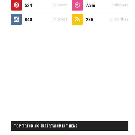
524
7.3m
Followers
Followers
849
286
Followers
Subscribes
TOP TRENDING ENTERTAINMENT NEWS