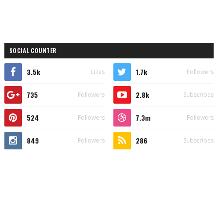
SOCIAL COUNTER
3.5k
1.7k
Likes
Followers
735
2.8k
Followers
Subscribes
524
7.3m
Followers
Followers
849
286
Followers
Subscribes