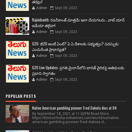
తథ్యం!
Admin
Sept 09, 2023
Rajinikanth: రజనీకాంత్ మాత్రమే ఇలా చేయగలరు.. వాట్ యాన్
ఐడియా తలైవా!
Admin
Sept 09, 2023
G20: జీ20 అంటే ఏంటి? ఏ ఏ దేశాలకు సభ్యత్వం? సదస్సుకు
ఎందుకింత ప్రాధాన్యత?
Admin
Sept 09, 2023
G20 Live Updates: ప్రగతి మైదాన్‌లోని భారత్ వైదికపై అతిథులకు
ప్రధాని స్వాగతం
Admin
Sept 09, 2023
POPULAR POSTS
Native American gambling pioneer Fred Dakota dies at 84
By September 18, 2021 at 11:02PM Read More
https://timesofindia.indiatimes.com/world/us/native-
american-gambling-pioneer-fred-dakota-d...