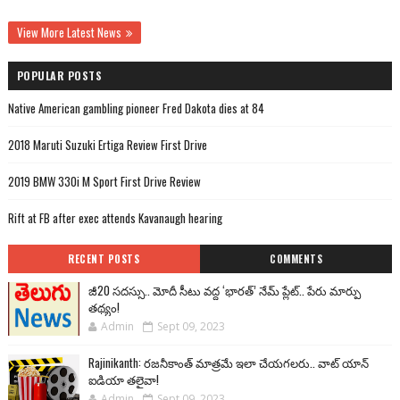
View More Latest News
POPULAR POSTS
Native American gambling pioneer Fred Dakota dies at 84
2018 Maruti Suzuki Ertiga Review First Drive
2019 BMW 330i M Sport First Drive Review
Rift at FB after exec attends Kavanaugh hearing
RECENT POSTS
COMMENTS
జీ20 సదస్సు.. మోదీ సీటు వద్ద ‘భారత్’ నేమ్ ప్లేట్‌.. పేరు మార్పు
తథ్యం!
Admin
Sept 09, 2023
Rajinikanth: రజనీకాంత్ మాత్రమే ఇలా చేయగలరు.. వాట్ యాన్
ఐడియా తలైవా!
Admin
Sept 09, 2023