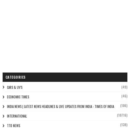
CATEGORIES
(49)
CARS & UV'S
(46)
ECONOMIC TIMES
(106)
INDIA NEWS | LATEST NEWS HEADLINES & LIVE UPDATES FROM INDIA - TIMES OF INDIA
(10716)
INTERNATIONAL
(138)
TTD NEWS