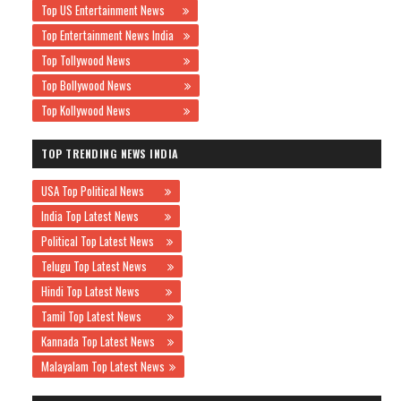
Top US Entertainment News
Top Entertainment News India
Top Tollywood News
Top Bollywood News
Top Kollywood News
TOP TRENDING NEWS INDIA
USA Top Political News
India Top Latest News
Political Top Latest News
Telugu Top Latest News
Hindi Top Latest News
Tamil Top Latest News
Kannada Top Latest News
Malayalam Top Latest News