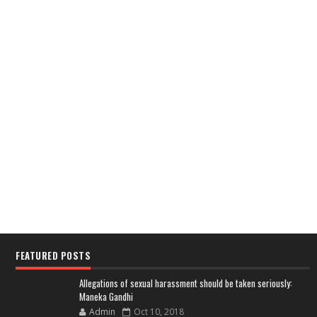
FEATURED POSTS
Allegations of sexual harassment should be taken seriously:
Maneka Gandhi
Admin
Oct 10, 2018