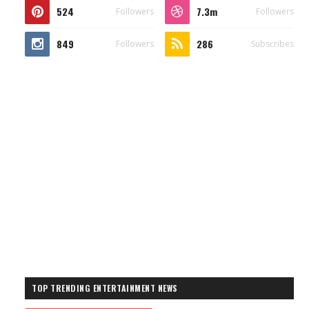
524
7.3m
Followers
Followers
849
286
Followers
Subscribes
TOP TRENDING ENTERTAINMENT NEWS