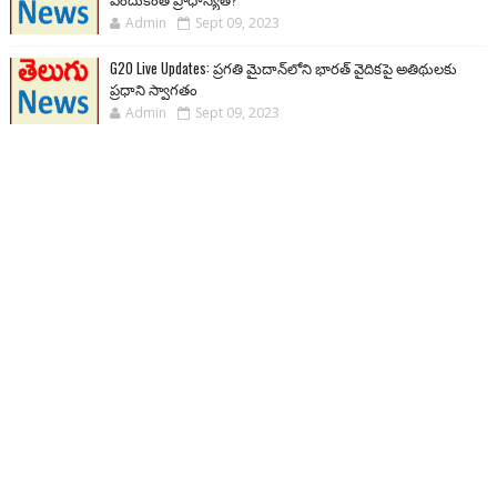
Admin
Sept 09, 2023
G20 Live Updates: ప్రగతి మైదాన్‌లోని భారత్ వైదికపై అతిథులకు
ప్రధాని స్వాగతం
Admin
Sept 09, 2023