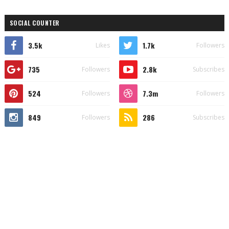
SOCIAL COUNTER
3.5k
1.7k
Likes
Followers
735
2.8k
Followers
Subscribes
524
7.3m
Followers
Followers
849
286
Followers
Subscribes