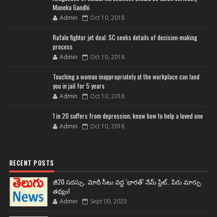
Maneka Gandhi
Admin
Oct 10, 2018
Rafale fighter jet deal: SC seeks details of decision-making
process
Admin
Oct 10, 2018
Touching a woman inappropriately at the workplace can land
you in jail for 5 years
Admin
Oct 10, 2018
1 in 20 suffers from depression; know how to help a loved one
Admin
Oct 10, 2018
RECENT POSTS
జీ20 సదస్సు.. మోదీ సీటు వద్ద ‘భారత్’ నేమ్ ప్లేట్‌.. పేరు మార్పు
తథ్యం!
Admin
Sept 09, 2023