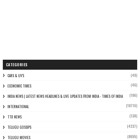
CATEGORIES
(49)
CARS & UV'S
(46)
ECONOMIC TIMES
(106)
INDIA NEWS | LATEST NEWS HEADLINES & LIVE UPDATES FROM INDIA - TIMES OF INDIA
(10716)
INTERNATIONAL
(138)
TTD NEWS
(4237)
TELUGU GOSSIPS
(8655)
TELUGU MOVIES