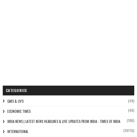
CATEGORIES
(49)
CARS & UV'S
(46)
ECONOMIC TIMES
(106)
INDIA NEWS | LATEST NEWS HEADLINES & LIVE UPDATES FROM INDIA - TIMES OF INDIA
(10716)
INTERNATIONAL