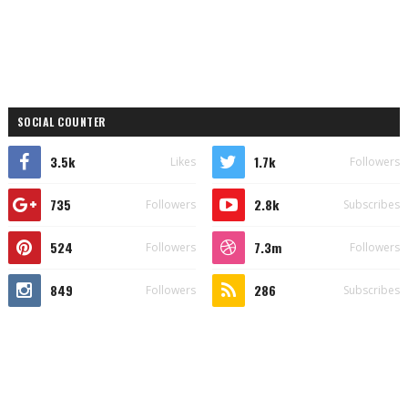
SOCIAL COUNTER
3.5k
1.7k
Likes
Followers
735
2.8k
Followers
Subscribes
524
7.3m
Followers
Followers
849
286
Followers
Subscribes