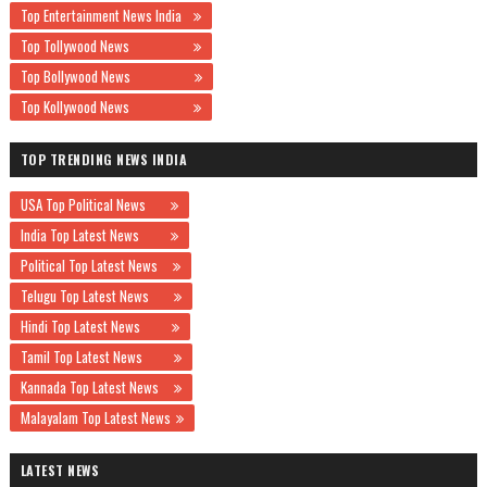
Top Entertainment News India
Top Tollywood News
Top Bollywood News
Top Kollywood News
TOP TRENDING NEWS INDIA
USA Top Political News
India Top Latest News
Political Top Latest News
Telugu Top Latest News
Hindi Top Latest News
Tamil Top Latest News
Kannada Top Latest News
Malayalam Top Latest News
LATEST NEWS