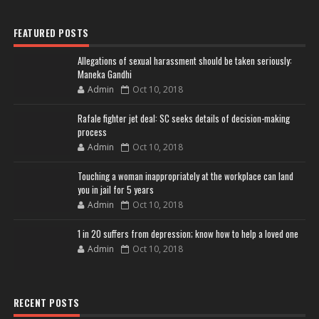
FEATURED POSTS
Allegations of sexual harassment should be taken seriously:
Maneka Gandhi
Admin
Oct 10, 2018
Rafale fighter jet deal: SC seeks details of decision-making
process
Admin
Oct 10, 2018
Touching a woman inappropriately at the workplace can land
you in jail for 5 years
Admin
Oct 10, 2018
1 in 20 suffers from depression; know how to help a loved one
Admin
Oct 10, 2018
RECENT POSTS