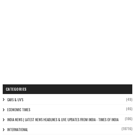
CATEGORIES
(49)
CARS & UV'S
(46)
ECONOMIC TIMES
(106)
INDIA NEWS | LATEST NEWS HEADLINES & LIVE UPDATES FROM INDIA - TIMES OF INDIA
(10716)
INTERNATIONAL