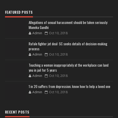
FEATURED POSTS
Allegations of sexual harassment should be taken seriously:
Maneka Gandhi
Admin
Oct 10, 2018
Rafale fighter jet deal: SC seeks details of decision-making
process
Admin
Oct 10, 2018
Touching a woman inappropriately at the workplace can land
you in jail for 5 years
Admin
Oct 10, 2018
1 in 20 suffers from depression; know how to help a loved one
Admin
Oct 10, 2018
RECENT POSTS