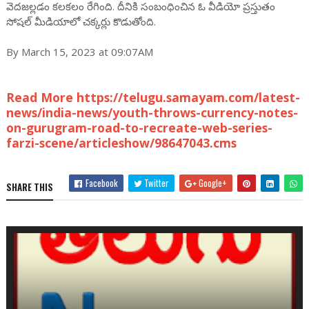
వెదజల్లడం కలకలం రేగింది. దీనికి సంబంధించిన ఓ వీడియో ప్రస్తుతం
సోషల్ మీడియాలో చక్కర్లు కొడుతోంది.
By March 15, 2023 at 09:07AM
Read More https://telugu.samayam.com/latest-
news/india-news/youth-throws-currency-notes-
on-gurugram-road-to-recreate-web-series-
farzi-scene/articleshow/98647043.cms
Facebook
Twitter
Google+
SHARE THIS