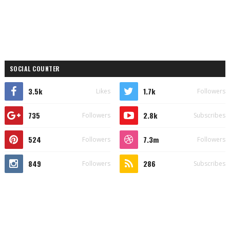
SOCIAL COUNTER
3.5k
1.7k
Likes
Followers
735
2.8k
Followers
Subscribes
524
7.3m
Followers
Followers
849
286
Followers
Subscribes