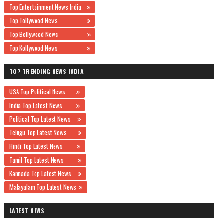
Top Entertainment News India
Top Tollywood News
Top Bollywood News
Top Kollywood News
TOP TRENDING NEWS INDIA
USA Top Political News
India Top Latest News
Political Top Latest News
Telugu Top Latest News
Hindi Top Latest News
Tamil Top Latest News
Kannada Top Latest News
Malayalam Top Latest News
LATEST NEWS