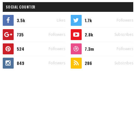
SOCIAL COUNTER
3.5k
1.7k
Likes
Followers
735
2.8k
Followers
Subscribes
524
7.3m
Followers
Followers
849
286
Followers
Subscribes