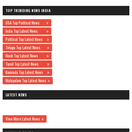
TOP TRENDING NEWS INDIA
USA Top Political News
India Top Latest News
Political Top Latest News
Telugu Top Latest News
Hindi Top Latest News
Tamil Top Latest News
Kannada Top Latest News
Malayalam Top Latest News
LATEST NEWS
View More Latest News