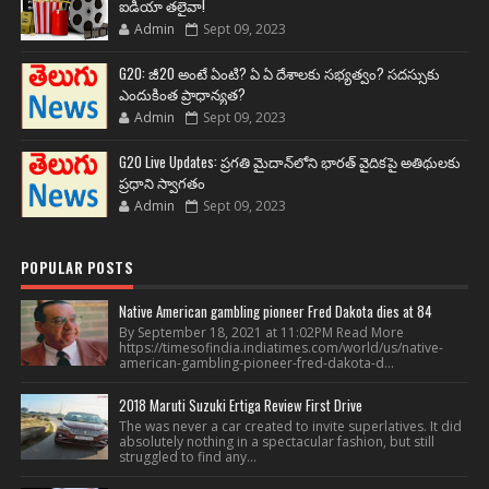
ఐడియా తలైవా!
Admin
Sept 09, 2023
G20: జీ20 అంటే ఏంటి? ఏ ఏ దేశాలకు సభ్యత్వం? సదస్సుకు
ఎందుకింత ప్రాధాన్యత?
Admin
Sept 09, 2023
G20 Live Updates: ప్రగతి మైదాన్‌లోని భారత్ వైదికపై అతిథులకు
ప్రధాని స్వాగతం
Admin
Sept 09, 2023
POPULAR POSTS
Native American gambling pioneer Fred Dakota dies at 84
By September 18, 2021 at 11:02PM Read More
https://timesofindia.indiatimes.com/world/us/native-
american-gambling-pioneer-fred-dakota-d...
2018 Maruti Suzuki Ertiga Review First Drive
The was never a car created to invite superlatives. It did
absolutely nothing in a spectacular fashion, but still
struggled to find any...