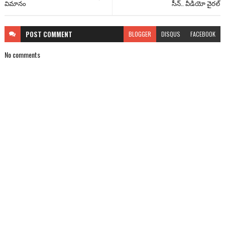
విమానం
సీన్.. వీడియో వైరల్
POST
COMMENT
BLOGGER
DISQUS
FACEBOOK
No comments