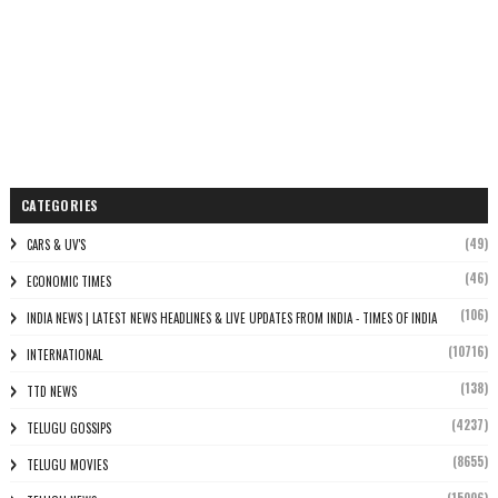
CATEGORIES
(49)
CARS & UV'S
(46)
ECONOMIC TIMES
(106)
INDIA NEWS | LATEST NEWS HEADLINES & LIVE UPDATES FROM INDIA - TIMES OF INDIA
(10716)
INTERNATIONAL
(138)
TTD NEWS
(4237)
TELUGU GOSSIPS
(8655)
TELUGU MOVIES