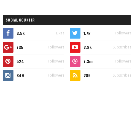
SOCIAL COUNTER
3.5k
1.7k
Likes
Followers
735
2.8k
Followers
Subscribes
524
7.3m
Followers
Followers
849
286
Followers
Subscribes