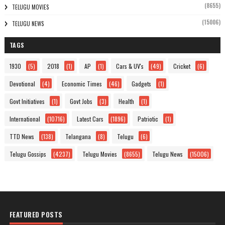
(8655)
TELUGU MOVIES
(15006)
TELUGU NEWS
TAGS
1930
(5)
2018
(1)
AP
(1)
Cars & UV's
(49)
Cricket
(6)
Devotional
(4)
Economic Times
(46)
Gadgets
(1)
Govt Initiatives
(1)
Govt Jobs
(3)
Health
(1)
International
(10716)
Latest Cars
(1896)
Patriotic
(1)
TTD News
(138)
Telangana
(8)
Telugu
(6)
Telugu Gossips
(4237)
Telugu Movies
(8655)
Telugu News
(15006)
FEATURED POSTS