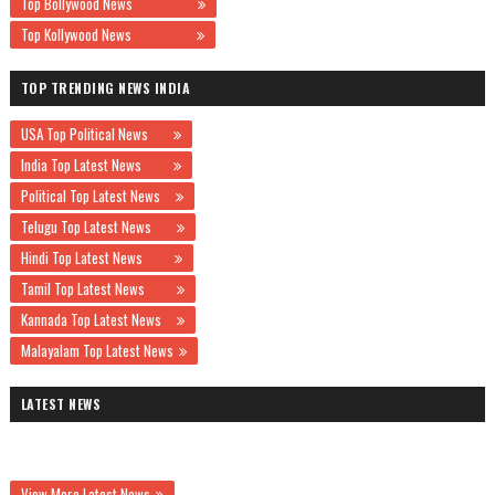
Top Bollywood News
Top Kollywood News
TOP TRENDING NEWS INDIA
USA Top Political News
India Top Latest News
Political Top Latest News
Telugu Top Latest News
Hindi Top Latest News
Tamil Top Latest News
Kannada Top Latest News
Malayalam Top Latest News
LATEST NEWS
View More Latest News