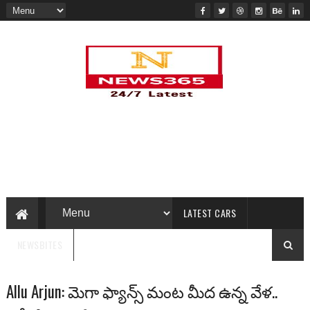
LATEST CARS
NEWSBITES
Allu Arjun: మెగా ఫ్యాన్స్ మంట మీద ఉన్న వేళ..