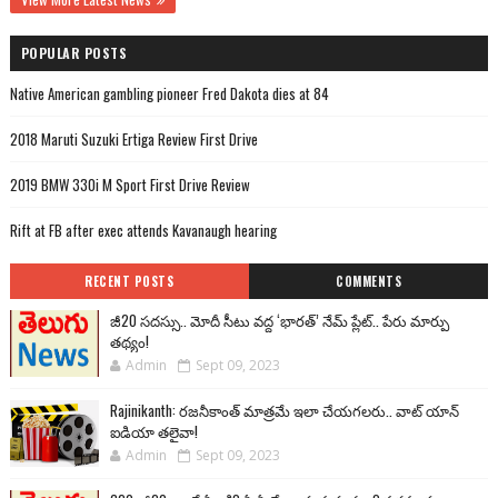
POPULAR POSTS
Native American gambling pioneer Fred Dakota dies at 84
2018 Maruti Suzuki Ertiga Review First Drive
2019 BMW 330i M Sport First Drive Review
Rift at FB after exec attends Kavanaugh hearing
RECENT POSTS
COMMENTS
జీ20 సదస్సు.. మోదీ సీటు వద్ద ‘భారత్’ నేమ్ ప్లేట్‌.. పేరు మార్పు
తథ్యం!
Admin
Sept 09, 2023
Rajinikanth: రజనీకాంత్ మాత్రమే ఇలా చేయగలరు.. వాట్ యాన్
ఐడియా తలైవా!
Admin
Sept 09, 2023