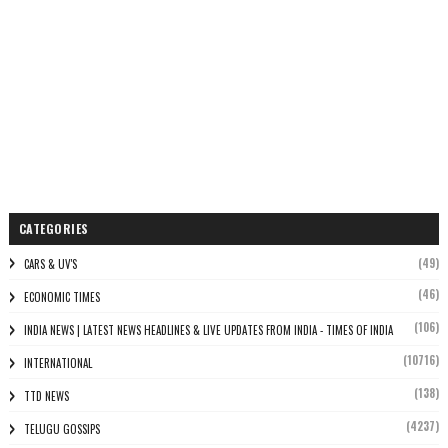
CATEGORIES
(49)
CARS & UV'S
(46)
ECONOMIC TIMES
(106)
INDIA NEWS | LATEST NEWS HEADLINES & LIVE UPDATES FROM INDIA - TIMES OF INDIA
(10716)
INTERNATIONAL
(138)
TTD NEWS
(4237)
TELUGU GOSSIPS