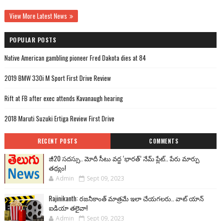
View More Latest News
POPULAR POSTS
Native American gambling pioneer Fred Dakota dies at 84
2019 BMW 330i M Sport First Drive Review
Rift at FB after exec attends Kavanaugh hearing
2018 Maruti Suzuki Ertiga Review First Drive
RECENT POSTS
COMMENTS
జీ20 సదస్సు.. మోదీ సీటు వద్ద ‘భారత్’ నేమ్ ప్లేట్‌.. పేరు మార్పు
తథ్యం!
Admin
Sept 09, 2023
Rajinikanth: రజనీకాంత్ మాత్రమే ఇలా చేయగలరు.. వాట్ యాన్
ఐడియా తలైవా!
Admin
Sept 09, 2023