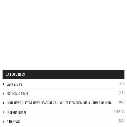
CATEGORIES
(49)
CARS & UV'S
(46)
ECONOMIC TIMES
(106)
INDIA NEWS | LATEST NEWS HEADLINES & LIVE UPDATES FROM INDIA - TIMES OF INDIA
(10716)
INTERNATIONAL
(138)
TTD NEWS