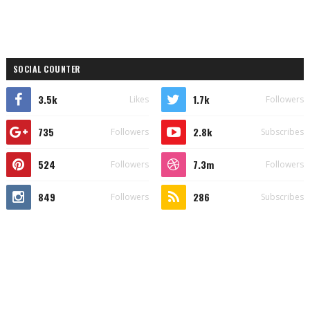
SOCIAL COUNTER
3.5k
1.7k
Likes
Followers
735
2.8k
Followers
Subscribes
524
7.3m
Followers
Followers
849
286
Followers
Subscribes