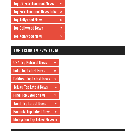
Top US Entertainment News
Top Entertainment News India
Top Tollywood News
Top Bollywood News
Top Kollywood News
TOP TRENDING NEWS INDIA
USA Top Political News
India Top Latest News
Political Top Latest News
Telugu Top Latest News
Hindi Top Latest News
Tamil Top Latest News
Kannada Top Latest News
Malayalam Top Latest News