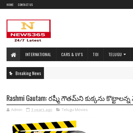
HOME
CONTACT US
INTERNATIONAL
CARS & UV'S
TOI
TELUGU
Breaking News
Rashmi Gautam: రష్మీ గౌతమ్‌ని కుక్కను కొట్టాలన్న 
Admin
3 years ago
Telugu Movies