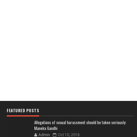
FEATURED POSTS
Allegations of sexual harassment should be taken seriously:
Maneka Gandhi
Admin
Oct 10, 2018