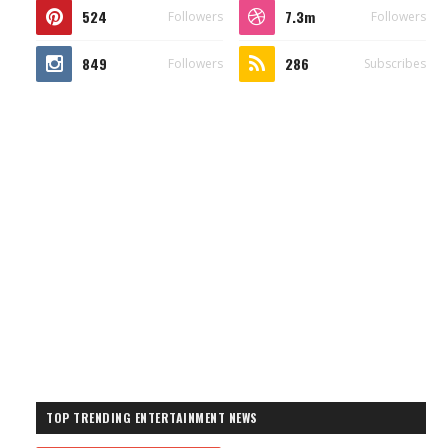
524
7.3m
Followers
Followers
849
286
Followers
Subscribes
TOP TRENDING ENTERTAINMENT NEWS