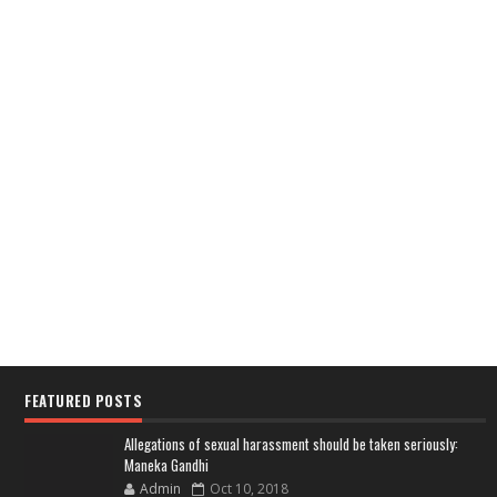
FEATURED POSTS
Allegations of sexual harassment should be taken seriously:
Maneka Gandhi
Admin
Oct 10, 2018