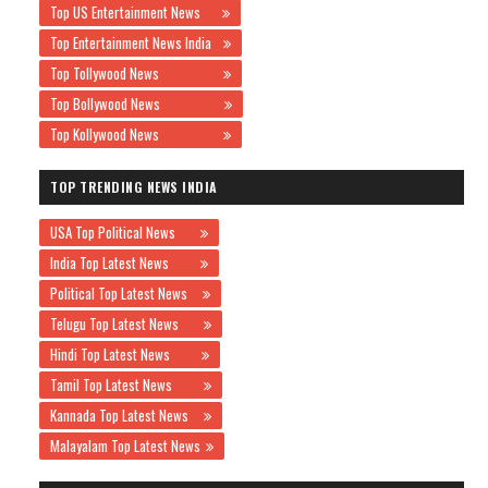
Top US Entertainment News
Top Entertainment News India
Top Tollywood News
Top Bollywood News
Top Kollywood News
TOP TRENDING NEWS INDIA
USA Top Political News
India Top Latest News
Political Top Latest News
Telugu Top Latest News
Hindi Top Latest News
Tamil Top Latest News
Kannada Top Latest News
Malayalam Top Latest News