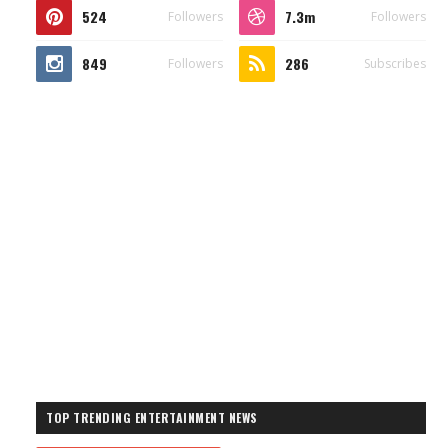
524
7.3m
Followers
Followers
849
286
Followers
Subscribes
TOP TRENDING ENTERTAINMENT NEWS