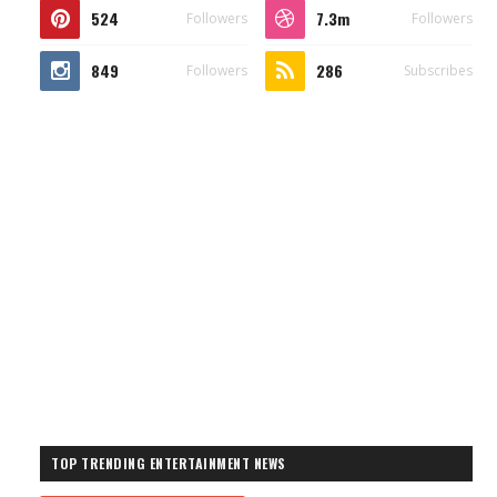
524
7.3m
Followers
Followers
849
286
Followers
Subscribes
TOP TRENDING ENTERTAINMENT NEWS