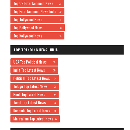
Top US Entertainment News
Top Entertainment News India
Top Tollywood News
Top Bollywood News
Top Kollywood News
TOP TRENDING NEWS INDIA
USA Top Political News
India Top Latest News
Political Top Latest News
Telugu Top Latest News
Hindi Top Latest News
Tamil Top Latest News
Kannada Top Latest News
Malayalam Top Latest News