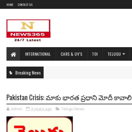
HOME
CONTACT US
INTERNATIONAL
CARS & UV'S
TOI
TELUGU
Breaking News
Pakistan Crisis: మాకు భారత ప్రధాని మోదీ కావాల
Admin
3 years ago
Telugu News