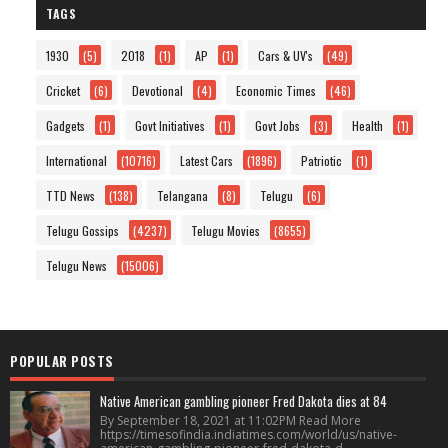
TAGS
1930
(5)
2018
(1)
AP
(1)
Cars & UV's
(49)
Cricket
(6)
Devotional
(4)
Economic Times
(46)
Gadgets
(1)
Govt Initiatives
(1)
Govt Jobs
(3)
Health
(1)
International
(10716)
Latest Cars
(1896)
Patriotic
(1)
TTD News
(138)
Telangana
(8)
Telugu
(6)
Telugu Gossips
(4237)
Telugu Movies
(8655)
Telugu News
(15006)
POPULAR POSTS
Native American gambling pioneer Fred Dakota dies at 84
By September 18, 2021 at 11:02PM Read More
https://timesofindia.indiatimes.com/world/us/native-