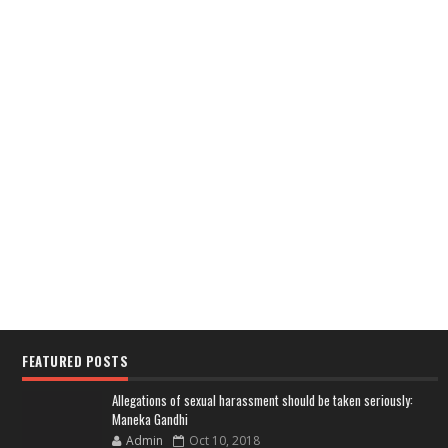
FEATURED POSTS
Allegations of sexual harassment should be taken seriously:
Maneka Gandhi
Admin
Oct 10, 2018