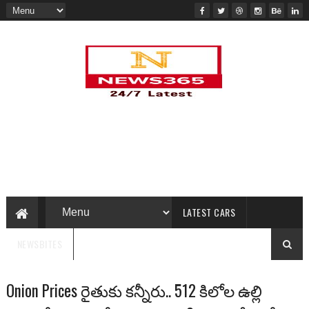
LATEST CARS
NEWSBITES
Onion Prices రైతుకు కన్నీరు.. 512 కిలోల ఉల్లి