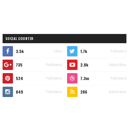
SOCIAL COUNTER
3.5k
1.7k
Likes
Followers
735
2.8k
Followers
Subscribes
524
7.3m
Followers
Followers
849
286
Followers
Subscribes