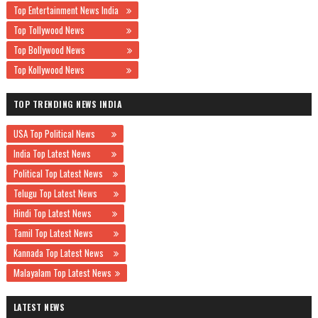
Top Entertainment News India
Top Tollywood News
Top Bollywood News
Top Kollywood News
TOP TRENDING NEWS INDIA
USA Top Political News
India Top Latest News
Political Top Latest News
Telugu Top Latest News
Hindi Top Latest News
Tamil Top Latest News
Kannada Top Latest News
Malayalam Top Latest News
LATEST NEWS