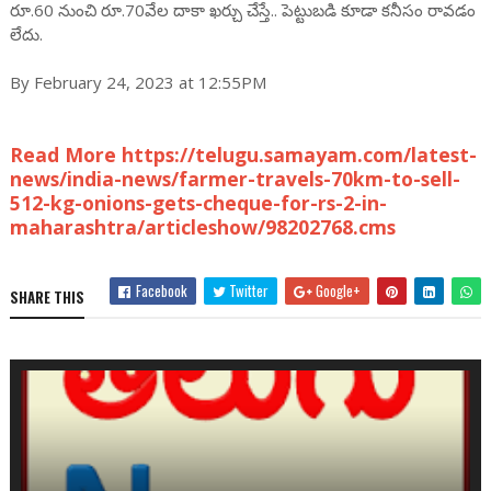
రూ.60 నుంచి రూ.70వేల దాకా ఖర్చు చేస్తే.. పెట్టుబడి కూడా కనీసం రావడం
లేదు.
By February 24, 2023 at 12:55PM
Read More https://telugu.samayam.com/latest-
news/india-news/farmer-travels-70km-to-sell-
512-kg-onions-gets-cheque-for-rs-2-in-
maharashtra/articleshow/98202768.cms
Facebook
Twitter
Google+
SHARE THIS