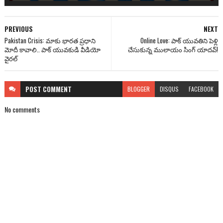
PREVIOUS
NEXT
Pakistan Crisis: మాకు భారత ప్రధాని
Online Love: పాక్ యువతిని పెళ్లి
మోదీ కావాలి.. పాక్ యువకుడి వీడియో
చేసుకున్న ములాయం సింగ్‌ యాదవ్‌!
వైరల్
POST
COMMENT
BLOGGER
DISQUS
FACEBOOK
No comments