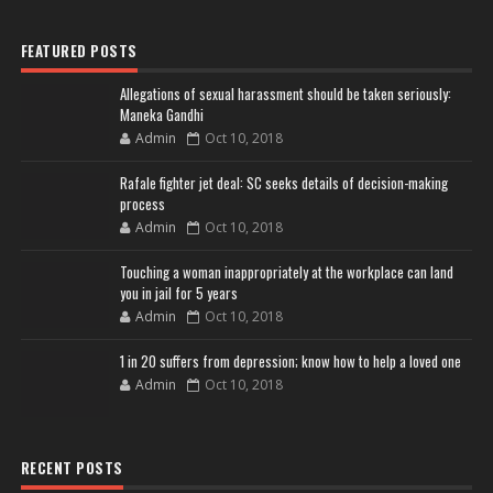
FEATURED POSTS
Allegations of sexual harassment should be taken seriously:
Maneka Gandhi
Admin
Oct 10, 2018
Rafale fighter jet deal: SC seeks details of decision-making
process
Admin
Oct 10, 2018
Touching a woman inappropriately at the workplace can land
you in jail for 5 years
Admin
Oct 10, 2018
1 in 20 suffers from depression; know how to help a loved one
Admin
Oct 10, 2018
RECENT POSTS