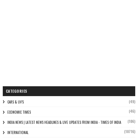
CATEGORIES
(49)
CARS & UV'S
(46)
ECONOMIC TIMES
(106)
INDIA NEWS | LATEST NEWS HEADLINES & LIVE UPDATES FROM INDIA - TIMES OF INDIA
(10716)
INTERNATIONAL