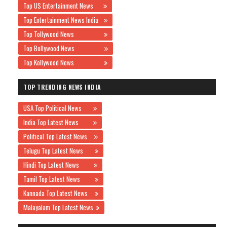
Top US Entertainment News
Top Entertainment News India
Top Tollywood News
Top Bollywood News
Top Kollywood News
TOP TRENDING NEWS INDIA
USA Top Political News
India Top Latest News
Political Top Latest News
Telugu Top Latest News
Hindi Top Latest News
Tamil Top Latest News
Kannada Top Latest News
Malayalam Top Latest News