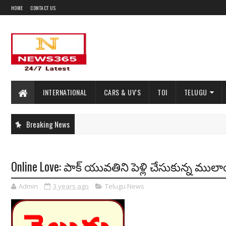
HOME
CONTACT US
INTERNATIONAL
CARS & UV'S
TOI
TELUGU
Breaking News
Online Love: పాక్ యువతిని పెళ్లి చేసుకున్న ముల
Admin
3 years ago
Telugu News