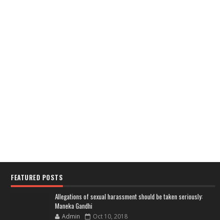
FEATURED POSTS
Allegations of sexual harassment should be taken seriously:
Maneka Gandhi
Admin
Oct 10, 2018