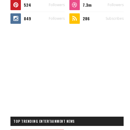
524
7.3m
Followers
Followers
849
286
Followers
Subscribes
TOP TRENDING ENTERTAINMENT NEWS