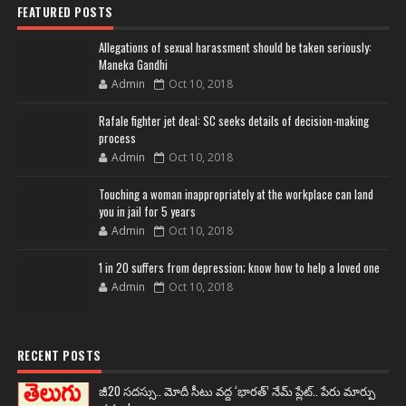
FEATURED POSTS
Allegations of sexual harassment should be taken seriously:
Maneka Gandhi
Admin
Oct 10, 2018
Rafale fighter jet deal: SC seeks details of decision-making
process
Admin
Oct 10, 2018
Touching a woman inappropriately at the workplace can land
you in jail for 5 years
Admin
Oct 10, 2018
1 in 20 suffers from depression; know how to help a loved one
Admin
Oct 10, 2018
RECENT POSTS
జీ20 సదస్సు.. మోదీ సీటు వద్ద ‘భారత్’ నేమ్ ప్లేట్‌.. పేరు మార్పు