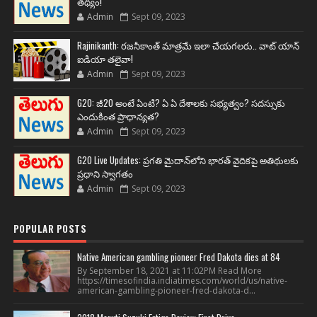
తథ్యం!
Admin
Sept 09, 2023
Rajinikanth: రజనీకాంత్ మాత్రమే ఇలా చేయగలరు.. వాట్ యాన్
ఐడియా తలైవా!
Admin
Sept 09, 2023
G20: జీ20 అంటే ఏంటి? ఏ ఏ దేశాలకు సభ్యత్వం? సదస్సుకు
ఎందుకింత ప్రాధాన్యత?
Admin
Sept 09, 2023
G20 Live Updates: ప్రగతి మైదాన్‌లోని భారత్ వైదికపై అతిథులకు
ప్రధాని స్వాగతం
Admin
Sept 09, 2023
POPULAR POSTS
Native American gambling pioneer Fred Dakota dies at 84
By September 18, 2021 at 11:02PM Read More
https://timesofindia.indiatimes.com/world/us/native-
american-gambling-pioneer-fred-dakota-d...