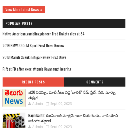
View More Latest News
POPULAR POSTS
Native American gambling pioneer Fred Dakota dies at 84
2019 BMW 330i M Sport First Drive Review
2018 Maruti Suzuki Ertiga Review First Drive
Rift at FB after exec attends Kavanaugh hearing
RECENT POSTS
COMMENTS
జీ20 సదస్సు.. మోదీ సీటు వద్ద ‘భారత్’ నేమ్ ప్లేట్‌.. పేరు మార్పు
తథ్యం!
Admin
Sept 09, 2023
Rajinikanth: రజనీకాంత్ మాత్రమే ఇలా చేయగలరు.. వాట్ యాన్
ఐడియా తలైవా!
Admin
Sept 09, 2023