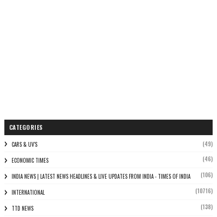
CATEGORIES
(49)
CARS & UV'S
(46)
ECONOMIC TIMES
(106)
INDIA NEWS | LATEST NEWS HEADLINES & LIVE UPDATES FROM INDIA - TIMES OF INDIA
(10716)
INTERNATIONAL
(138)
TTD NEWS