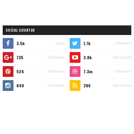
SOCIAL COUNTER
3.5k
1.7k
Likes
Followers
735
2.8k
Followers
Subscribes
524
7.3m
Followers
Followers
849
286
Followers
Subscribes