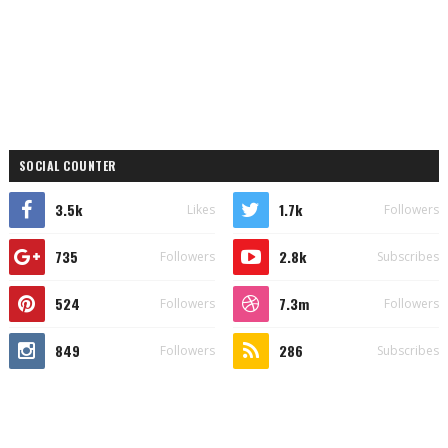
SOCIAL COUNTER
3.5k
1.7k
Likes
Followers
735
2.8k
Followers
Subscribes
524
7.3m
Followers
Followers
849
286
Followers
Subscribes