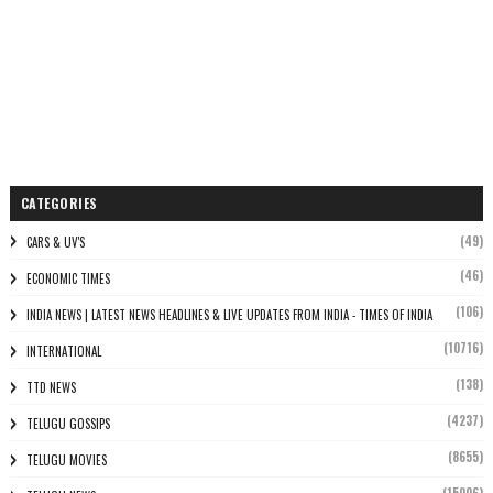
CATEGORIES
(49)
CARS & UV'S
(46)
ECONOMIC TIMES
(106)
INDIA NEWS | LATEST NEWS HEADLINES & LIVE UPDATES FROM INDIA - TIMES OF INDIA
(10716)
INTERNATIONAL
(138)
TTD NEWS
(4237)
TELUGU GOSSIPS
(8655)
TELUGU MOVIES