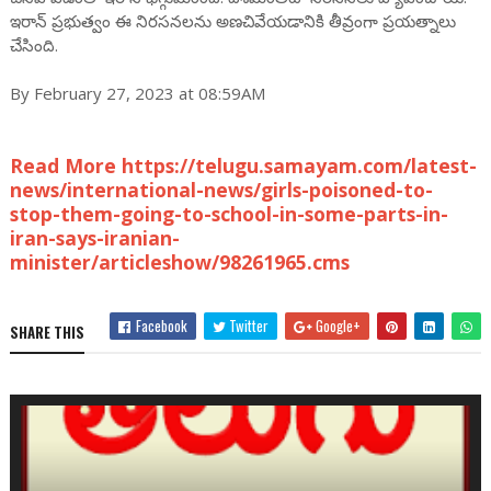
ఇరాన్ ప్రభుత్వం ఈ నిరసనలను అణచివేయడానికి తీవ్రంగా ప్రయత్నాలు
చేసింది.
By February 27, 2023 at 08:59AM
Read More https://telugu.samayam.com/latest-
news/international-news/girls-poisoned-to-
stop-them-going-to-school-in-some-parts-in-
iran-says-iranian-
minister/articleshow/98261965.cms
Facebook
Twitter
Google+
SHARE THIS