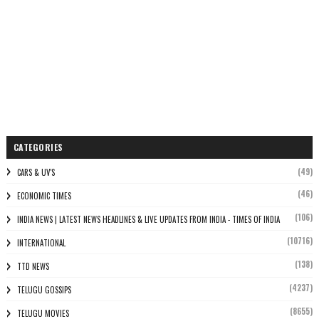
CATEGORIES
(49)
CARS & UV'S
(46)
ECONOMIC TIMES
(106)
INDIA NEWS | LATEST NEWS HEADLINES & LIVE UPDATES FROM INDIA - TIMES OF INDIA
(10716)
INTERNATIONAL
(138)
TTD NEWS
(4237)
TELUGU GOSSIPS
(8655)
TELUGU MOVIES