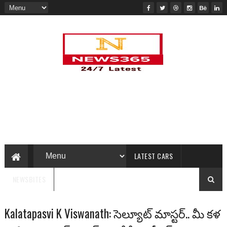
LATEST CARS
NEWSBITES
Kalatapasvi K Viswanath: సెల్యూట్ మాస్టర్.. మీ కళ