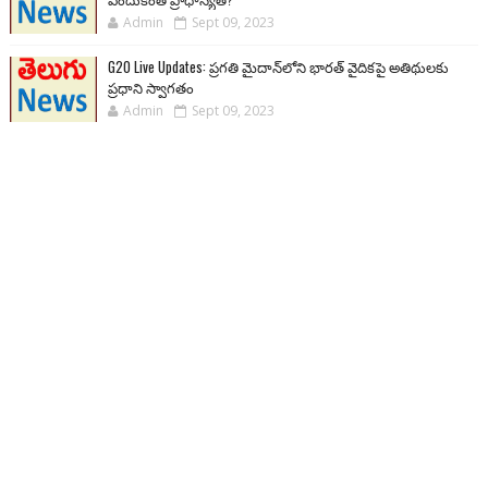
Admin
Sept 09, 2023
G20 Live Updates: ప్రగతి మైదాన్‌లోని భారత్ వైదికపై అతిథులకు
ప్రధాని స్వాగతం
Admin
Sept 09, 2023