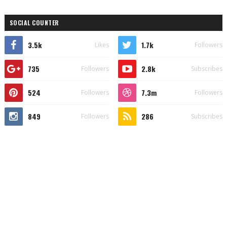
SOCIAL COUNTER
3.5k
1.7k
Likes
Followers
735
2.8k
Followers
Subscribes
524
7.3m
Followers
Followers
849
286
Followers
Subscribes