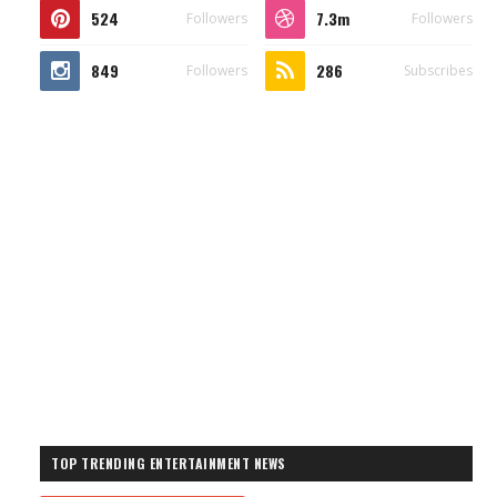
524
7.3m
Followers
Followers
849
286
Followers
Subscribes
TOP TRENDING ENTERTAINMENT NEWS