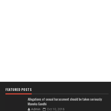
FEATURED POSTS
Allegations of sexual harassment should be taken seriously:
Maneka Gandhi
Admin
Oct 10, 2018