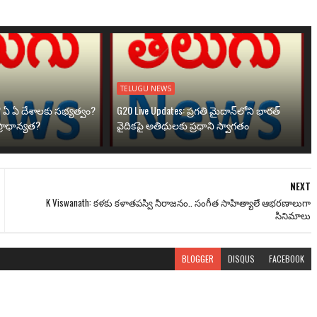
TELUGU NEWS
? ఏ ఏ దేశాలకు సభ్యత్వం?
G20 Live Updates: ప్రగతి మైదాన్‌లోని భారత్
్రాధాన్యత?
వైదికపై అతిథులకు ప్రధాని స్వాగతం
NEXT
K Viswanath: కళకు కళాతపస్వి నీరాజనం.. సంగీత సాహిత్యాలే ఆభరణాలుగా
సినిమాలు
BLOGGER
DISQUS
FACEBOOK