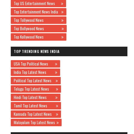
Top US Entertainment News
Top Entertainment News India
Top Tollywood News
Top Bollywood News
Top Kollywood News
TOP TRENDING NEWS INDIA
USA Top Political News
India Top Latest News
Political Top Latest News
Telugu Top Latest News
Hindi Top Latest News
Tamil Top Latest News
Kannada Top Latest News
Malayalam Top Latest News