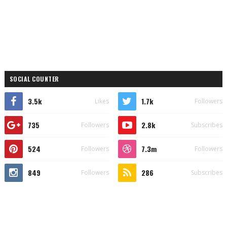
SOCIAL COUNTER
3.5k
1.7k
Likes
Followers
735
2.8k
Followers
Subscribes
524
7.3m
Followers
Followers
849
286
Followers
Subscribes