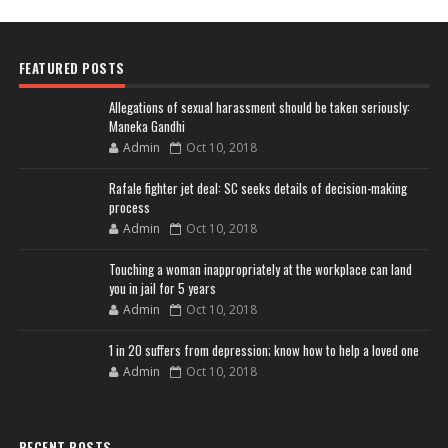
FEATURED POSTS
Allegations of sexual harassment should be taken seriously:
Maneka Gandhi
Admin
Oct 10, 2018
Rafale fighter jet deal: SC seeks details of decision-making
process
Admin
Oct 10, 2018
Touching a woman inappropriately at the workplace can land
you in jail for 5 years
Admin
Oct 10, 2018
1 in 20 suffers from depression; know how to help a loved one
Admin
Oct 10, 2018
RECENT POSTS