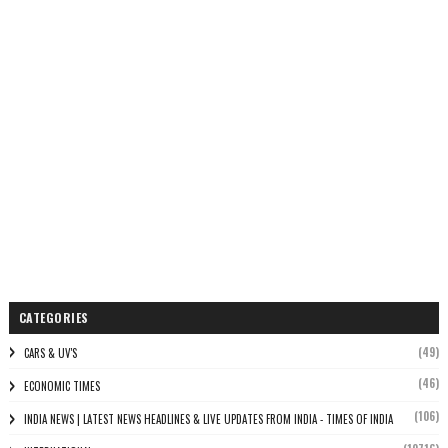
CATEGORIES
(49)
CARS & UV'S
(46)
ECONOMIC TIMES
(106)
INDIA NEWS | LATEST NEWS HEADLINES & LIVE UPDATES FROM INDIA - TIMES OF INDIA