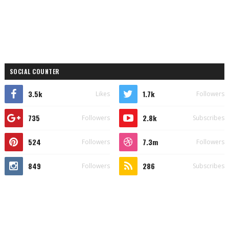
SOCIAL COUNTER
3.5k
1.7k
Likes
Followers
735
2.8k
Followers
Subscribes
524
7.3m
Followers
Followers
849
286
Followers
Subscribes