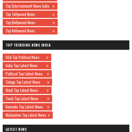
Top Entertainment News India
Top Tollywood News
Top Bollywood News
Top Kollywood News
TOP TRENDING NEWS INDIA
USA Top Political News
India Top Latest News
Political Top Latest News
Telugu Top Latest News
Hindi Top Latest News
Tamil Top Latest News
Kannada Top Latest News
Malayalam Top Latest News
LATEST NEWS