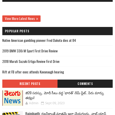
View More Latest News
POPULAR POSTS
Native American gambling pioneer Fred Dakota dies at 84
2019 BMW 330i M Sport First Drive Review
2018 Maruti Suzuki Ertiga Review First Drive
Rift at FB after exec attends Kavanaugh hearing
RECENT POSTS
COMMENTS
జీ20 సదస్సు.. మోదీ సీటు వద్ద ‘భారత్’ నేమ్ ప్లేట్‌.. పేరు మార్పు
తథ్యం!
Admin
Sept 09, 2023
Rajinikanth: రజనీకాంత్ మాత్రమే ఇలా చేయగలరు.. వాట్ యాన్