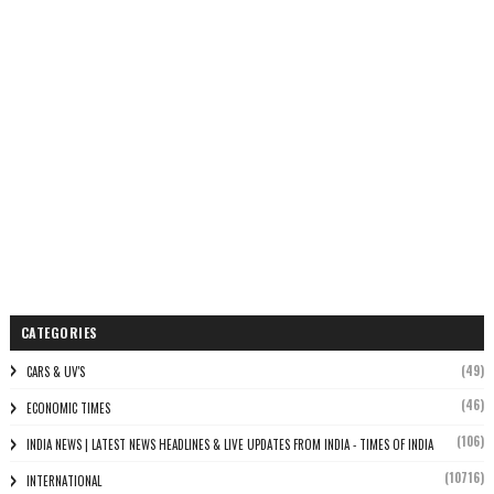
CATEGORIES
(49)
CARS & UV'S
(46)
ECONOMIC TIMES
(106)
INDIA NEWS | LATEST NEWS HEADLINES & LIVE UPDATES FROM INDIA - TIMES OF INDIA
(10716)
INTERNATIONAL