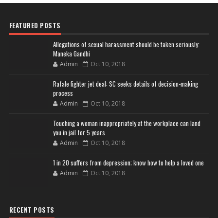
FEATURED POSTS
Allegations of sexual harassment should be taken seriously:
Maneka Gandhi
Admin
Oct 10, 2018
Rafale fighter jet deal: SC seeks details of decision-making
process
Admin
Oct 10, 2018
Touching a woman inappropriately at the workplace can land
you in jail for 5 years
Admin
Oct 10, 2018
1 in 20 suffers from depression; know how to help a loved one
Admin
Oct 10, 2018
RECENT POSTS