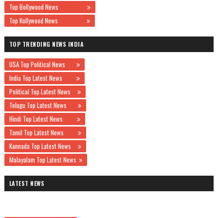
Top Bollywood News
Top Kollywood News
TOP TRENDING NEWS INDIA
USA Top Political News
India Top Latest News
Political Top Latest News
Telugu Top Latest News
Hindi Top Latest News
Tamil Top Latest News
Kannada Top Latest News
Malayalam Top Latest News
LATEST NEWS