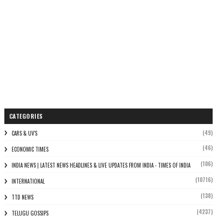
CATEGORIES
(49)
CARS & UV'S
(46)
ECONOMIC TIMES
(106)
INDIA NEWS | LATEST NEWS HEADLINES & LIVE UPDATES FROM INDIA - TIMES OF INDIA
(10716)
INTERNATIONAL
(138)
TTD NEWS
(4237)
TELUGU GOSSIPS