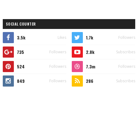
SOCIAL COUNTER
3.5k
1.7k
Likes
Followers
735
2.8k
Followers
Subscribes
524
7.3m
Followers
Followers
849
286
Followers
Subscribes