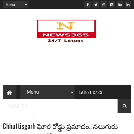
LATEST CARS
NEWSBITES
Chhattisgarh ఘోర రోడ్డు ప్రమాదం.. నలుగురు