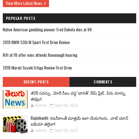
View More Latest News
POPULAR POSTS
Native American gambling pioneer Fred Dakota dies at 84
2019 BMW 330i M Sport First Drive Review
Rift at FB after exec attends Kavanaugh hearing
2018 Maruti Suzuki Ertiga Review First Drive
RECENT POSTS
COMMENTS
జీ20 సదస్సు.. మోదీ సీటు వద్ద ‘భారత్’ నేమ్ ప్లేట్‌.. పేరు మార్పు
తథ్యం!
Admin
Sept 09, 2023
Rajinikanth: రజనీకాంత్ మాత్రమే ఇలా చేయగలరు.. వాట్ యాన్
ఐడియా తలైవా!
Admin
Sept 09, 2023