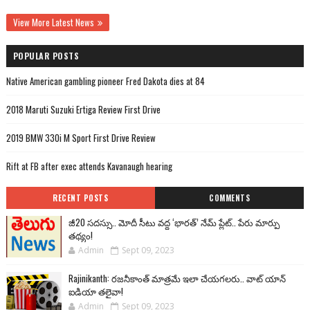
View More Latest News
POPULAR POSTS
Native American gambling pioneer Fred Dakota dies at 84
2018 Maruti Suzuki Ertiga Review First Drive
2019 BMW 330i M Sport First Drive Review
Rift at FB after exec attends Kavanaugh hearing
RECENT POSTS
COMMENTS
జీ20 సదస్సు.. మోదీ సీటు వద్ద ‘భారత్’ నేమ్ ప్లేట్‌.. పేరు మార్పు
తథ్యం!
Admin
Sept 09, 2023
Rajinikanth: రజనీకాంత్ మాత్రమే ఇలా చేయగలరు.. వాట్ యాన్
ఐడియా తలైవా!
Admin
Sept 09, 2023