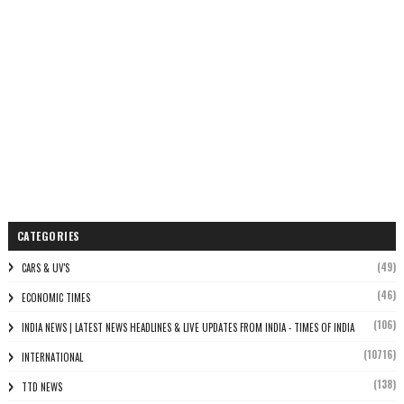
CATEGORIES
(49)
CARS & UV'S
(46)
ECONOMIC TIMES
(106)
INDIA NEWS | LATEST NEWS HEADLINES & LIVE UPDATES FROM INDIA - TIMES OF INDIA
(10716)
INTERNATIONAL
(138)
TTD NEWS