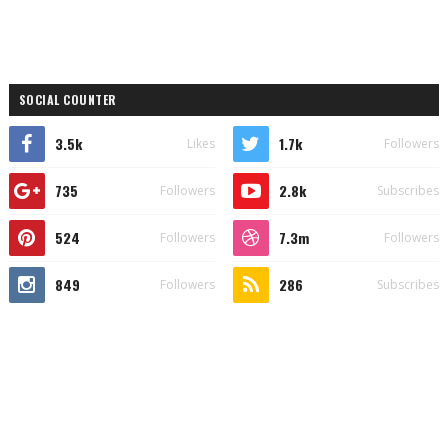
SOCIAL COUNTER
3.5k
1.7k
Likes
Followers
735
2.8k
Followers
Subscribes
524
7.3m
Followers
Followers
849
286
Followers
Subscribes