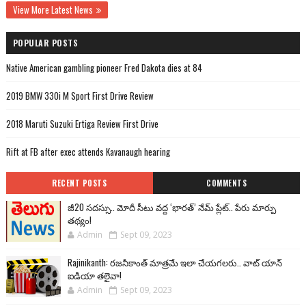
View More Latest News
POPULAR POSTS
Native American gambling pioneer Fred Dakota dies at 84
2019 BMW 330i M Sport First Drive Review
2018 Maruti Suzuki Ertiga Review First Drive
Rift at FB after exec attends Kavanaugh hearing
RECENT POSTS
COMMENTS
జీ20 సదస్సు.. మోదీ సీటు వద్ద ‘భారత్’ నేమ్ ప్లేట్‌.. పేరు మార్పు
తథ్యం!
Admin
Sept 09, 2023
Rajinikanth: రజనీకాంత్ మాత్రమే ఇలా చేయగలరు.. వాట్ యాన్
ఐడియా తలైవా!
Admin
Sept 09, 2023