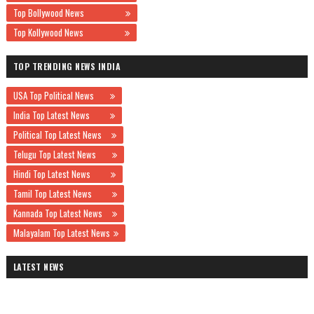
Top Bollywood News
Top Kollywood News
TOP TRENDING NEWS INDIA
USA Top Political News
India Top Latest News
Political Top Latest News
Telugu Top Latest News
Hindi Top Latest News
Tamil Top Latest News
Kannada Top Latest News
Malayalam Top Latest News
LATEST NEWS