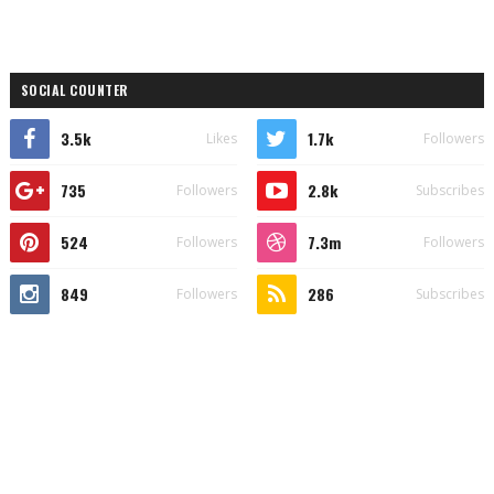
SOCIAL COUNTER
3.5k
1.7k
Likes
Followers
735
2.8k
Followers
Subscribes
524
7.3m
Followers
Followers
849
286
Followers
Subscribes