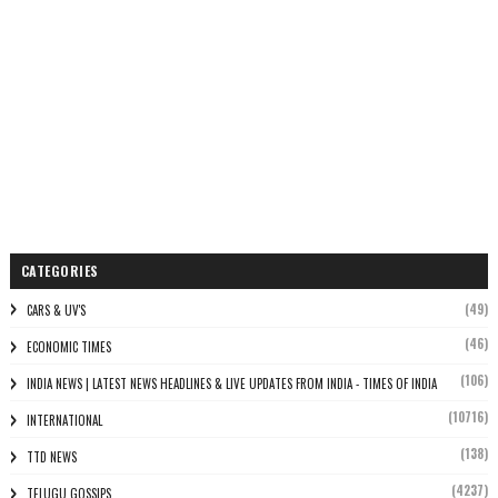
CATEGORIES
(49)
CARS & UV'S
(46)
ECONOMIC TIMES
(106)
INDIA NEWS | LATEST NEWS HEADLINES & LIVE UPDATES FROM INDIA - TIMES OF INDIA
(10716)
INTERNATIONAL
(138)
TTD NEWS
(4237)
TELUGU GOSSIPS