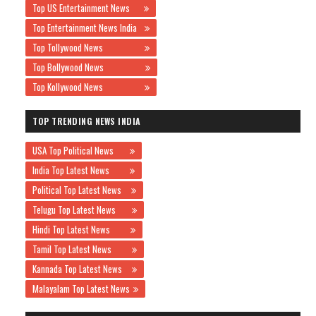
Top US Entertainment News
Top Entertainment News India
Top Tollywood News
Top Bollywood News
Top Kollywood News
TOP TRENDING NEWS INDIA
USA Top Political News
India Top Latest News
Political Top Latest News
Telugu Top Latest News
Hindi Top Latest News
Tamil Top Latest News
Kannada Top Latest News
Malayalam Top Latest News