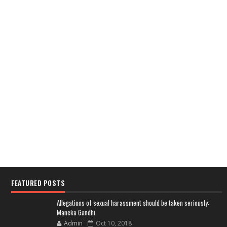
FEATURED POSTS
Allegations of sexual harassment should be taken seriously:
Maneka Gandhi
Admin
Oct 10, 2018