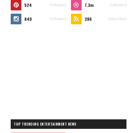
524
7.3m
Followers
Followers
849
286
Followers
Subscribes
TOP TRENDING ENTERTAINMENT NEWS