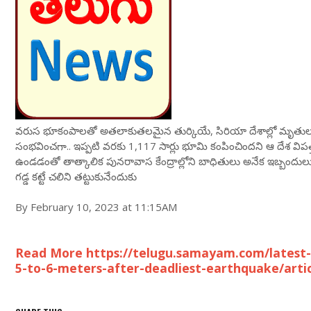
వరుస భూకంపాలతో అతలాకుతలమైన తుర్కియే, సిరియా దేశాల్లో మృతుల 
సంభవించగా.. ఇప్పటి వరకు 1,117 సార్లు భూమి కంపించిందని ఆ దేశ విపత్తు
ఉండడంతో తాత్కాలిక పునరావాస కేంద్రాల్లోని బాధితులు అనేక ఇబ్బందుల
గడ్డ కట్టే చలిని తట్టుకునేందుకు
By February 10, 2023 at 11:15AM
Read More https://telugu.samayam.com/latest
5-to-6-meters-after-deadliest-earthquake/art