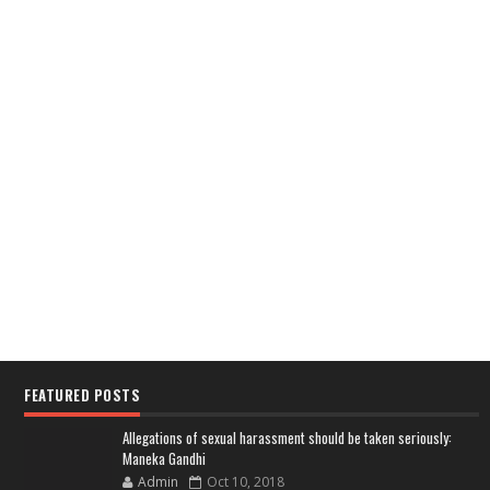
FEATURED POSTS
Allegations of sexual harassment should be taken seriously:
Maneka Gandhi
Admin
Oct 10, 2018