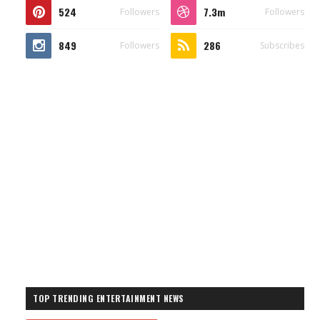
524
7.3m
Followers
Followers
849
286
Followers
Subscribes
TOP TRENDING ENTERTAINMENT NEWS