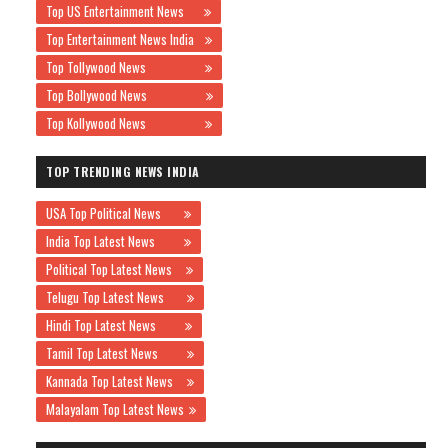
Top US Entertainment News
Top Entertainment News India
Top Tollywood News
Top Bollywood News
Top Kollywood News
TOP TRENDING NEWS INDIA
USA Top Political News
India Top Latest News
Political Top Latest News
Telugu Top Latest News
Hindi Top Latest News
Tamil Top Latest News
Kannada Top Latest News
Malayalam Top Latest News