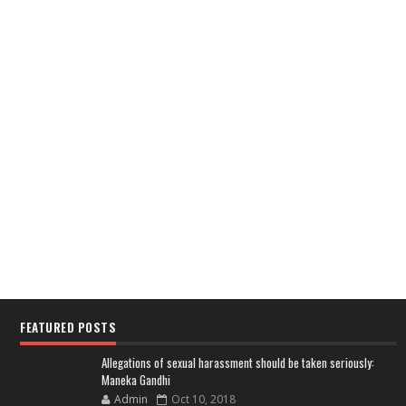
FEATURED POSTS
Allegations of sexual harassment should be taken seriously:
Maneka Gandhi
Admin
Oct 10, 2018