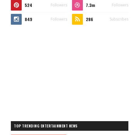
524
7.3m
Followers
Followers
849
286
Followers
Subscribes
TOP TRENDING ENTERTAINMENT NEWS