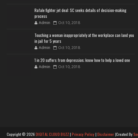
Rafale fighter jet deal: SC seeks details of decision-making
process
Admin
Oct 10, 2018
Touching a woman inappropriately at the workplace can land you
in jail for 5 years
Admin
Oct 10, 2018
1 in 20 suffers from depression; know how to help a loved one
Admin
Oct 10, 2018
Copyright ©
2026
DIGITAL CLOUD BUZZ
|
Privacy Policy
|
Disclaimer
|Created By
So