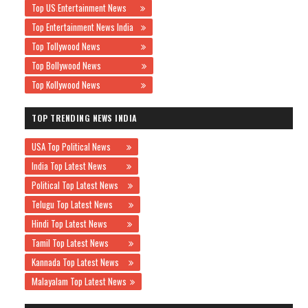
Top US Entertainment News
Top Entertainment News India
Top Tollywood News
Top Bollywood News
Top Kollywood News
TOP TRENDING NEWS INDIA
USA Top Political News
India Top Latest News
Political Top Latest News
Telugu Top Latest News
Hindi Top Latest News
Tamil Top Latest News
Kannada Top Latest News
Malayalam Top Latest News