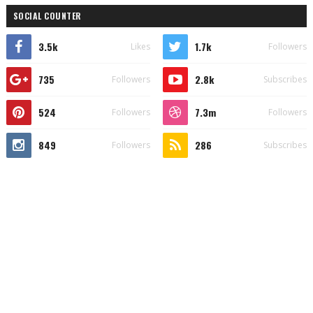
SOCIAL COUNTER
3.5k
1.7k
Likes
Followers
735
2.8k
Followers
Subscribes
524
7.3m
Followers
Followers
849
286
Followers
Subscribes