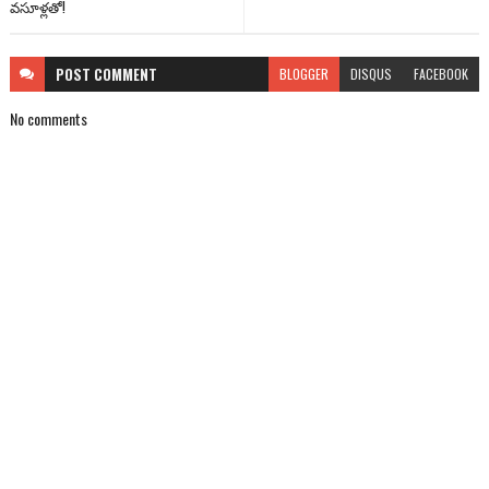
వసూళ్లతో!
POST
COMMENT
BLOGGER
DISQUS
FACEBOOK
No comments