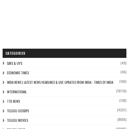
CATEGORIES
(49)
CARS & UV'S
(46)
ECONOMIC TIMES
(106)
INDIA NEWS | LATEST NEWS HEADLINES & LIVE UPDATES FROM INDIA - TIMES OF INDIA
(10716)
INTERNATIONAL
(138)
TTD NEWS
(4237)
TELUGU GOSSIPS
(8655)
TELUGU MOVIES