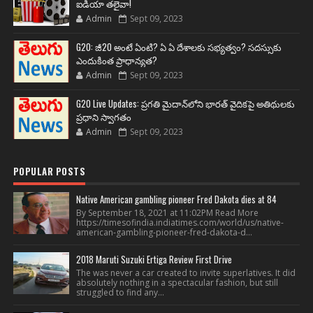
ఐడియా తలైవా!
Admin
Sept 09, 2023
G20: జీ20 అంటే ఏంటి? ఏ ఏ దేశాలకు సభ్యత్వం? సదస్సుకు
ఎందుకింత ప్రాధాన్యత?
Admin
Sept 09, 2023
G20 Live Updates: ప్రగతి మైదాన్‌లోని భారత్ వైదికపై అతిథులకు
ప్రధాని స్వాగతం
Admin
Sept 09, 2023
POPULAR POSTS
Native American gambling pioneer Fred Dakota dies at 84
By September 18, 2021 at 11:02PM Read More
https://timesofindia.indiatimes.com/world/us/native-
american-gambling-pioneer-fred-dakota-d...
2018 Maruti Suzuki Ertiga Review First Drive
The was never a car created to invite superlatives. It did
absolutely nothing in a spectacular fashion, but still
struggled to find any...