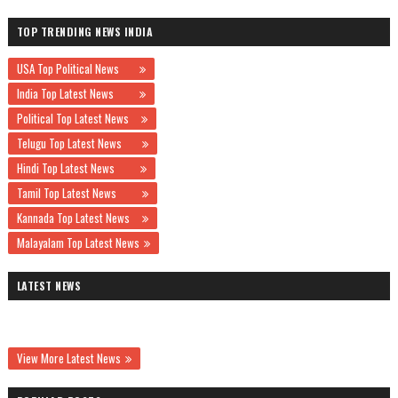
TOP TRENDING NEWS INDIA
USA Top Political News
India Top Latest News
Political Top Latest News
Telugu Top Latest News
Hindi Top Latest News
Tamil Top Latest News
Kannada Top Latest News
Malayalam Top Latest News
LATEST NEWS
View More Latest News