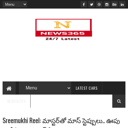
LATEST CARS
NEWSBITES
Sreemukhi Reel: మాస్టర్‌తో మాస్ స్టెప్పులు.. ఊపు