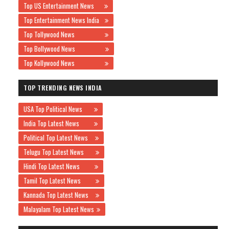
Top US Entertainment News
Top Entertainment News India
Top Tollywood News
Top Bollywood News
Top Kollywood News
TOP TRENDING NEWS INDIA
USA Top Political News
India Top Latest News
Political Top Latest News
Telugu Top Latest News
Hindi Top Latest News
Tamil Top Latest News
Kannada Top Latest News
Malayalam Top Latest News