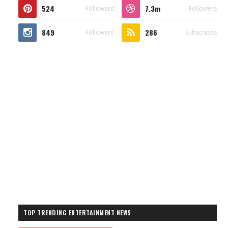
524
7.3m
Followers
Followers
849
286
Followers
Subscribes
TOP TRENDING ENTERTAINMENT NEWS