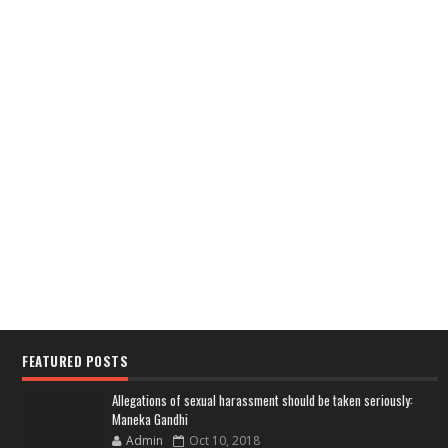
FEATURED POSTS
Allegations of sexual harassment should be taken seriously:
Maneka Gandhi
Admin
Oct 10, 2018