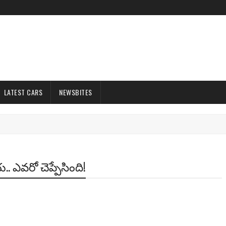
LATEST CARS
NEWSBITES
.. ఎవరో చెప్పేసింది!