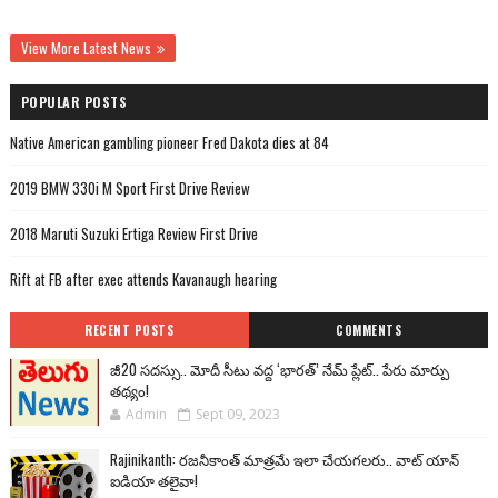
View More Latest News
POPULAR POSTS
Native American gambling pioneer Fred Dakota dies at 84
2019 BMW 330i M Sport First Drive Review
2018 Maruti Suzuki Ertiga Review First Drive
Rift at FB after exec attends Kavanaugh hearing
RECENT POSTS
COMMENTS
జీ20 సదస్సు.. మోదీ సీటు వద్ద ‘భారత్’ నేమ్ ప్లేట్‌.. పేరు మార్పు
తథ్యం!
Admin
Sept 09, 2023
Rajinikanth: రజనీకాంత్ మాత్రమే ఇలా చేయగలరు.. వాట్ యాన్
ఐడియా తలైవా!