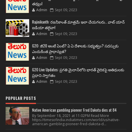
తథ్యం!
Admin
Sept 09, 2023
Rajinikanth: రజనీకాంత్ మాత్రమే ఇలా చేయగలరు.. వాట్ యాన్
ఐడియా తలైవా!
Admin
Sept 09, 2023
G20: జీ20 అంటే ఏంటి? ఏ ఏ దేశాలకు సభ్యత్వం? సదస్సుకు
ఎందుకింత ప్రాధాన్యత?
Admin
Sept 09, 2023
G20 Live Updates: ప్రగతి మైదాన్‌లోని భారత్ వైదికపై అతిథులకు
ప్రధాని స్వాగతం
Admin
Sept 09, 2023
POPULAR POSTS
Native American gambling pioneer Fred Dakota dies at 84
By September 18, 2021 at 11:02PM Read More
https://timesofindia.indiatimes.com/world/us/native-
american-gambling-pioneer-fred-dakota-d...