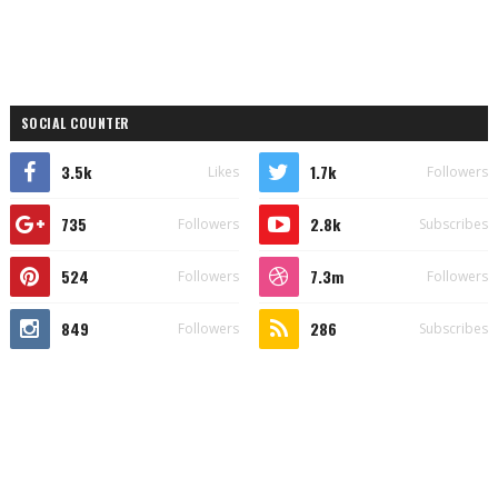
SOCIAL COUNTER
3.5k
1.7k
Likes
Followers
735
2.8k
Followers
Subscribes
524
7.3m
Followers
Followers
849
286
Followers
Subscribes