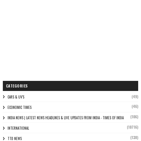
CATEGORIES
(49)
CARS & UV'S
(46)
ECONOMIC TIMES
(106)
INDIA NEWS | LATEST NEWS HEADLINES & LIVE UPDATES FROM INDIA - TIMES OF INDIA
(10716)
INTERNATIONAL
(138)
TTD NEWS