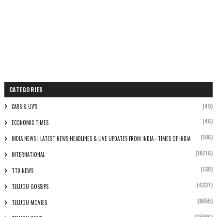
CATEGORIES
(49)
CARS & UV'S
(46)
ECONOMIC TIMES
(106)
INDIA NEWS | LATEST NEWS HEADLINES & LIVE UPDATES FROM INDIA - TIMES OF INDIA
(10716)
INTERNATIONAL
(138)
TTD NEWS
(4237)
TELUGU GOSSIPS
(8655)
TELUGU MOVIES