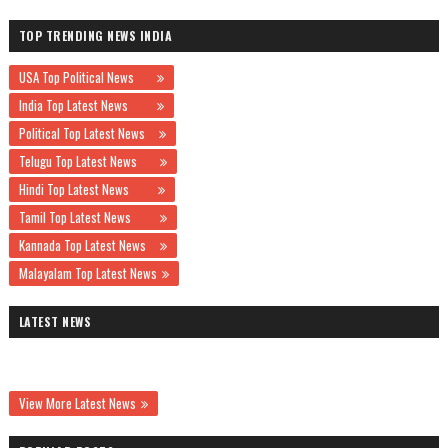
TOP TRENDING NEWS INDIA
USA Top Political News
India Top Latest News
Political Top Latest News
Telugu Top Latest News
Hindi Top Latest News
Tamil Top Latest News
Kannada Top Latest News
Malayalam Top Latest News
LATEST NEWS
View More Latest News