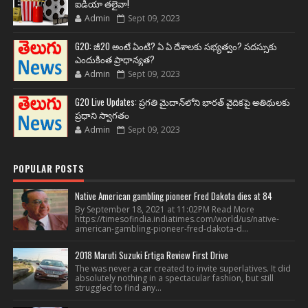
ఐడియా తలైవా!
Admin
Sept 09, 2023
G20: జీ20 అంటే ఏంటి? ఏ ఏ దేశాలకు సభ్యత్వం? సదస్సుకు
ఎందుకింత ప్రాధాన్యత?
Admin
Sept 09, 2023
G20 Live Updates: ప్రగతి మైదాన్‌లోని భారత్ వైదికపై అతిథులకు
ప్రధాని స్వాగతం
Admin
Sept 09, 2023
POPULAR POSTS
Native American gambling pioneer Fred Dakota dies at 84
By September 18, 2021 at 11:02PM Read More
https://timesofindia.indiatimes.com/world/us/native-
american-gambling-pioneer-fred-dakota-d...
2018 Maruti Suzuki Ertiga Review First Drive
The was never a car created to invite superlatives. It did
absolutely nothing in a spectacular fashion, but still
struggled to find any...