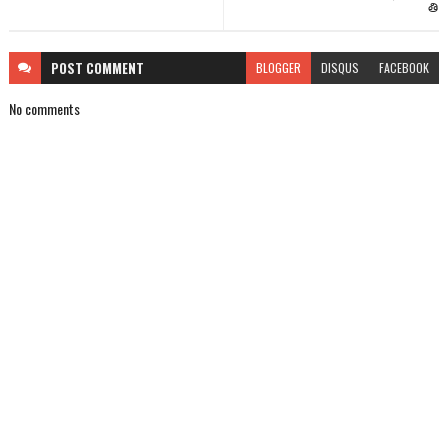
తి
POST
COMMENT
BLOGGER
DISQUS
FACEBOOK
No comments