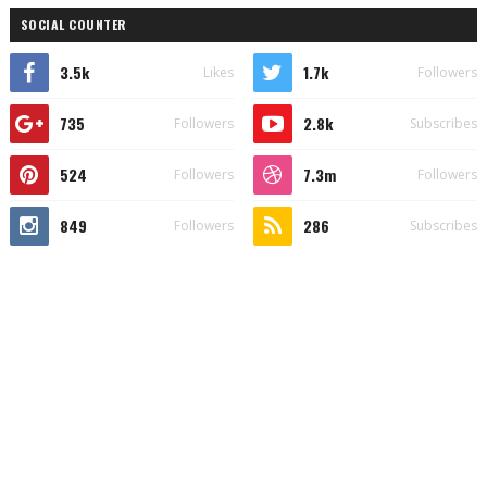
SOCIAL COUNTER
3.5k
1.7k
Likes
Followers
735
2.8k
Followers
Subscribes
524
7.3m
Followers
Followers
849
286
Followers
Subscribes