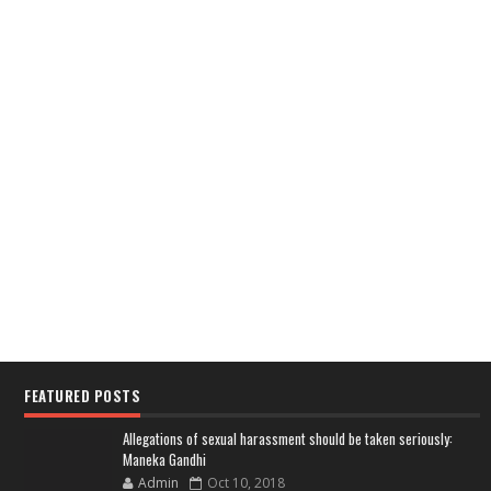
FEATURED POSTS
Allegations of sexual harassment should be taken seriously:
Maneka Gandhi
Admin
Oct 10, 2018