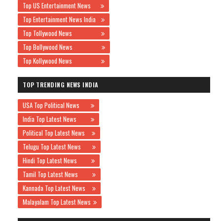
Top US Entertainment News
Top Entertainment News India
Top Tollywood News
Top Bollywood News
Top Kollywood News
TOP TRENDING NEWS INDIA
USA Top Political News
India Top Latest News
Political Top Latest News
Telugu Top Latest News
Hindi Top Latest News
Tamil Top Latest News
Kannada Top Latest News
Malayalam Top Latest News