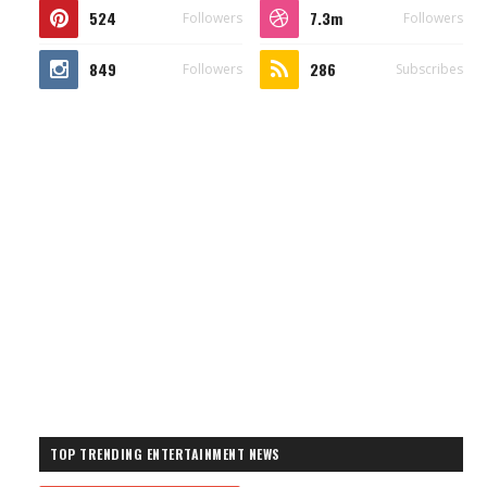
524
7.3m
Followers
Followers
849
286
Followers
Subscribes
TOP TRENDING ENTERTAINMENT NEWS