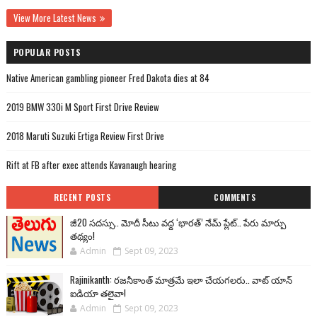
View More Latest News
POPULAR POSTS
Native American gambling pioneer Fred Dakota dies at 84
2019 BMW 330i M Sport First Drive Review
2018 Maruti Suzuki Ertiga Review First Drive
Rift at FB after exec attends Kavanaugh hearing
RECENT POSTS
COMMENTS
జీ20 సదస్సు.. మోదీ సీటు వద్ద ‘భారత్’ నేమ్ ప్లేట్‌.. పేరు మార్పు
తథ్యం!
Admin
Sept 09, 2023
Rajinikanth: రజనీకాంత్ మాత్రమే ఇలా చేయగలరు.. వాట్ యాన్
ఐడియా తలైవా!
Admin
Sept 09, 2023