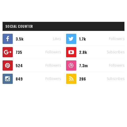
SOCIAL COUNTER
3.5k
1.7k
Likes
Followers
735
2.8k
Followers
Subscribes
524
7.3m
Followers
Followers
849
286
Followers
Subscribes