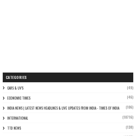
CATEGORIES
(49)
CARS & UV'S
(46)
ECONOMIC TIMES
(106)
INDIA NEWS | LATEST NEWS HEADLINES & LIVE UPDATES FROM INDIA - TIMES OF INDIA
(10716)
INTERNATIONAL
(138)
TTD NEWS