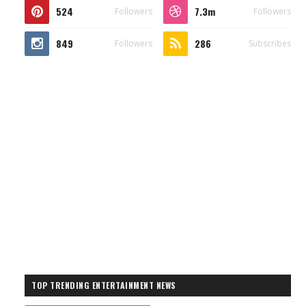
524
7.3m
Followers
Followers
849
286
Followers
Subscribes
TOP TRENDING ENTERTAINMENT NEWS