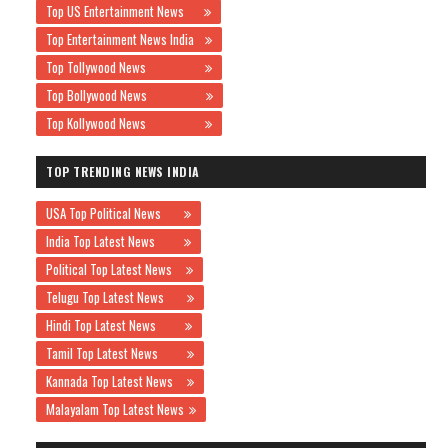
Top US Entertainment News
Top Entertainment News India
Top Tollywood News
Top Bollywood News
Top Kollywood News
TOP TRENDING NEWS INDIA
USA Top Political News
India Top Latest News
Political Top Latest News
Telugu Top Latest News
Hindi Top Latest News
Tamil Top Latest News
Kannada Top Latest News
Malayalam Top Latest News