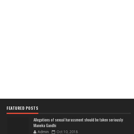
FEATURED POSTS
Allegations of sexual harassment should be taken seriously:
Maneka Gandhi
Admin
Oct 10, 2018