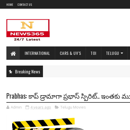
HOME
CONTACT US
INTERNATIONAL
CARS & UV'S
TOI
TELUGU
Breaking News
Prabhas: కాప్ డ్రామాగా ప్రభాస్ స్పిరిట్.. ఇంతక
Admin
4 years ago
Telugu Movies