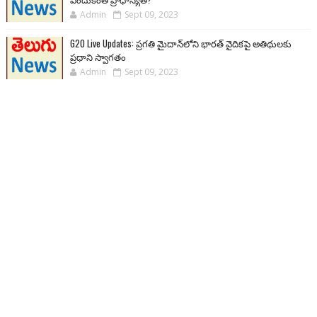
Admin
Sept 09, 2023
G20 Live Updates: ప్రగతి మైదాన్‌లోని భారత్ వైదికపై అతిథులకు
ప్రధాని స్వాగతం
Admin
Sept 09, 2023