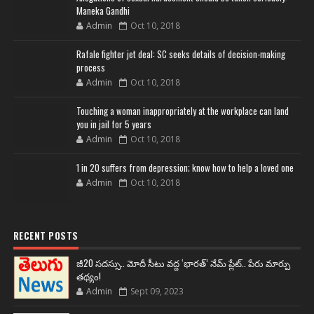
Maneka Gandhi
Admin
Oct 10, 2018
Rafale fighter jet deal: SC seeks details of decision-making
process
Admin
Oct 10, 2018
Touching a woman inappropriately at the workplace can land
you in jail for 5 years
Admin
Oct 10, 2018
1 in 20 suffers from depression; know how to help a loved one
Admin
Oct 10, 2018
RECENT POSTS
జీ20 సదస్సు.. మోదీ సీటు వద్ద ‘భారత్’ నేమ్ ప్లేట్‌.. పేరు మార్పు
తథ్యం!
Admin
Sept 09, 2023