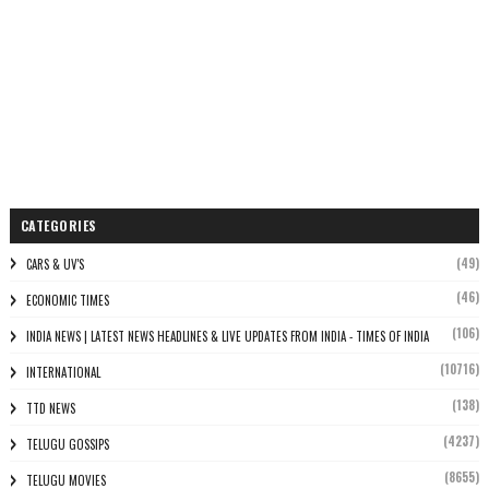
CATEGORIES
(49)
CARS & UV'S
(46)
ECONOMIC TIMES
(106)
INDIA NEWS | LATEST NEWS HEADLINES & LIVE UPDATES FROM INDIA - TIMES OF INDIA
(10716)
INTERNATIONAL
(138)
TTD NEWS
(4237)
TELUGU GOSSIPS
(8655)
TELUGU MOVIES