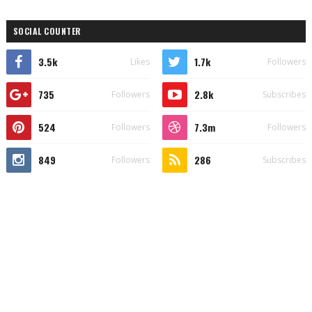
SOCIAL COUNTER
3.5k
1.7k
Likes
Followers
735
2.8k
Followers
Subscribes
524
7.3m
Followers
Followers
849
286
Followers
Subscribes