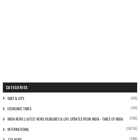
CATEGORIES
(49)
CARS & UV'S
(46)
ECONOMIC TIMES
(106)
INDIA NEWS | LATEST NEWS HEADLINES & LIVE UPDATES FROM INDIA - TIMES OF INDIA
(10716)
INTERNATIONAL
(138)
TTD NEWS