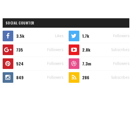
SOCIAL COUNTER
3.5k
1.7k
Likes
Followers
735
2.8k
Followers
Subscribes
524
7.3m
Followers
Followers
849
286
Followers
Subscribes