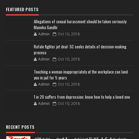
FEATURED POSTS
Allegations of sexual harassment should be taken seriously:
Maneka Gandhi
Admin
Oct 10, 2018
Rafale fighter jet deal: SC seeks details of decision-making
process
Admin
Oct 10, 2018
Touching a woman inappropriately at the workplace can land
you in jail for 5 years
Admin
Oct 10, 2018
1 in 20 suffers from depression; know how to help a loved one
Admin
Oct 10, 2018
RECENT POSTS