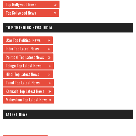
Top Bollywood News
Top Kollywood News
TOP TRENDING NEWS INDIA
USA Top Political News
India Top Latest News
Political Top Latest News
Telugu Top Latest News
Hindi Top Latest News
Tamil Top Latest News
Kannada Top Latest News
Malayalam Top Latest News
LATEST NEWS