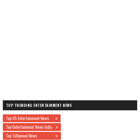
TOP TRENDING ENTERTAINMENT NEWS
Top US Entertainment News
Top Entertainment News India
Top Tollywood News