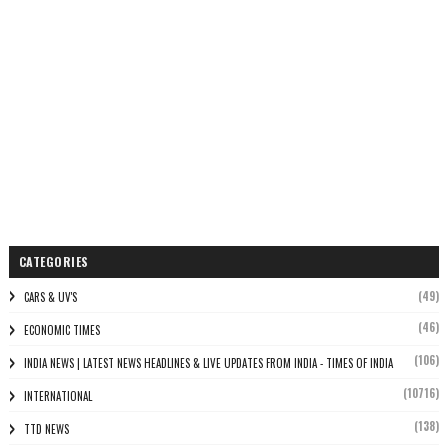
CATEGORIES
(49)
CARS & UV'S
(46)
ECONOMIC TIMES
(106)
INDIA NEWS | LATEST NEWS HEADLINES & LIVE UPDATES FROM INDIA - TIMES OF INDIA
(10716)
INTERNATIONAL
(138)
TTD NEWS