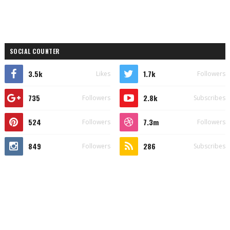
SOCIAL COUNTER
3.5k
1.7k
Likes
Followers
735
2.8k
Followers
Subscribes
524
7.3m
Followers
Followers
849
286
Followers
Subscribes