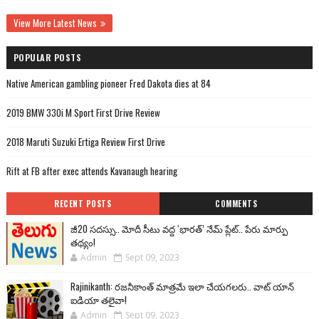
View More Latest News
POPULAR POSTS
Native American gambling pioneer Fred Dakota dies at 84
2019 BMW 330i M Sport First Drive Review
2018 Maruti Suzuki Ertiga Review First Drive
Rift at FB after exec attends Kavanaugh hearing
RECENT POSTS
COMMENTS
జీ20 సదస్సు.. మోదీ సీటు వద్ద ‘భారత్’ నేమ్ ప్లేట్‌.. పేరు మార్పు
తథ్యం!
Admin
Sept 09, 2023
Rajinikanth: రజనీకాంత్ మాత్రమే ఇలా చేయగలరు.. వాట్ యాన్
ఐడియా తలైవా!
Admin
Sept 09, 2023