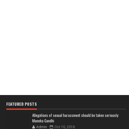
FEATURED POSTS
Allegations of sexual harassment should be taken seriously:
Maneka Gandhi
Admin
Oct 10, 2018