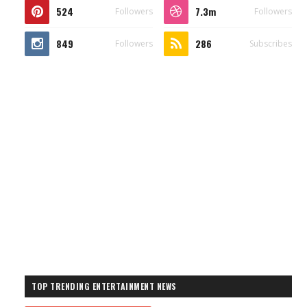
524
7.3m
Followers
Followers
849
286
Followers
Subscribes
TOP TRENDING ENTERTAINMENT NEWS