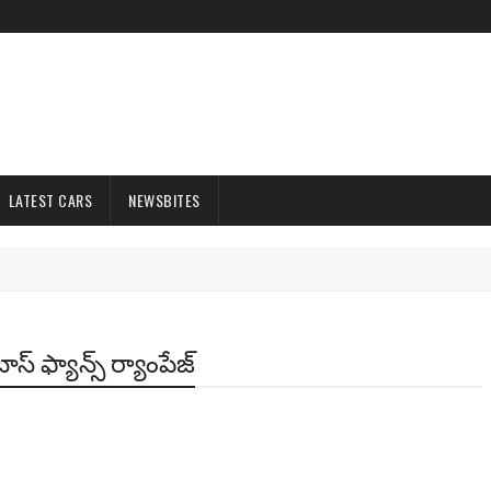
LATEST CARS
NEWSBITES
ాస్ ఫ్యాన్స్ ర్యాంపేజ్