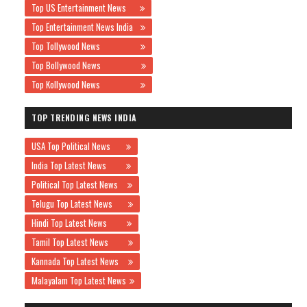
Top US Entertainment News
Top Entertainment News India
Top Tollywood News
Top Bollywood News
Top Kollywood News
TOP TRENDING NEWS INDIA
USA Top Political News
India Top Latest News
Political Top Latest News
Telugu Top Latest News
Hindi Top Latest News
Tamil Top Latest News
Kannada Top Latest News
Malayalam Top Latest News